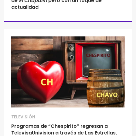
de
El Chapulín
pero con un toque de
actualidad
TELEVISIÓN
Programas de “Chespirito” regresan a
TelevisaUnivision a través de Las Estrellas,