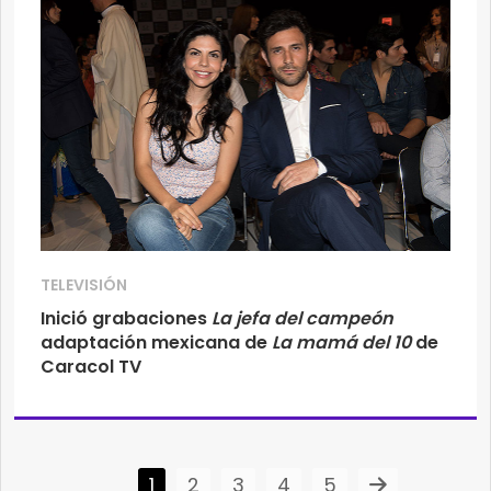
TELEVISIÓN
Inició grabaciones
La jefa del campeón
adaptación mexicana de
La mamá del 10
de
Caracol TV
1
2
3
4
5