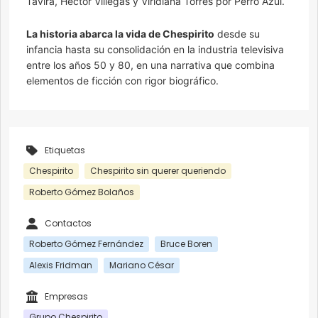
Tavira, Héctor Villegas y Viridiana Torres por Perro Azul.
La historia abarca la vida de Chespirito
desde su
infancia hasta su consolidación en la industria televisiva
entre los años 50 y 80, en una narrativa que combina
elementos de ficción con rigor biográfico.
Etiquetas
Chespirito
Chespirito sin querer queriendo
Roberto Gómez Bolaños
Contactos
Roberto Gómez Fernández
Bruce Boren
Alexis Fridman
Mariano César
Empresas
Grupo Chespirito