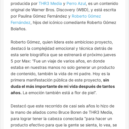
producida por
THR3 Media
y
Perro Azul
, es un contenido
original de Warner Bros. Discovery (WBD), y está escrita
por Paulina Gómez Fernández y
Roberto Gómez
Fernández
, hijos del icónico comediante Roberto Gómez
Bolaños.
Roberto Gómez, quien lidera este ambicioso proyecto,
destacó la complejidad emocional y técnica detrás de
esta serie biográfica que se estrenará el próximo jueves
5 por Max: “Fue un viaje de varios años, en donde
estaba en nuestras manos no solo generar un producto
de contenido, también la vida de mi padre. Hoy es la
primera manifestación pública de este proyecto,
sin
duda el más importante de mi vida después de tantos
años.
La emoción también está a flor de piel”.
Destacó que este recorrido de casi seis años lo hizo de
la mano de aliados como Bruce Boren de THR3 Media,
para lograr tener la cabeza conectada “para hacer un
producto efectivo para que la gente se sienta, lo vea, se