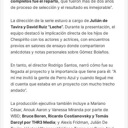
completos fue el reparto,
que fueron más de dos años
de proceso de selección y el resultado es inmejorable”.
La dirección de la serie estuvo a cargo de
Julián de
Tavira y David Ruiz “Leche”.
Durante la presentación, el
equipo destacó la implicación directa de los hijos de
Chespirito con los actores y actrices, con encuentros
previos en salones de ensayo donde compartieron
anécdotas y notas personales sobre Gómez Bolaños.
En tanto, el director Rodrigo Santos, narró cómo fue su
llegada al proyecto y la importancia que tiene para él: “A
mí me invitó la gente de Perro Azul y cuando llegué me
di cuenta que estaba en un proyecto con mucho trecho
andado”.
La producción ejecutiva también incluye a Mariano
César, Anouk Aaron y Vanessa Miranda por parte de
WBD;
Bruce Boren, Ricardo Costianovsky y Tomás
Darcyl por THR3 Media
; y Alexis Fridman, Julián De