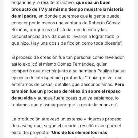
enganche y le resulte atractivo,
que sea un buen
producto de TV y al mismo tiempo muestre la historia
de mi padre
, en donde queremos que la gente pueda
conocer por lo menos una ventana de Roberto Gómez
Bolaños, porque es su historia, desde niño y las
circunstancias de vida que lo llevaron a lograr todo lo
que hizo. Hay una dosis de ficción como toda bioserie”.
El proceso de creación fue tan personal como revelador,
así lo explicó el mismo Gómez Fernández, quien
compartió que escribir junto a su hermana Paulina fue un
ejercicio de introspección profunda: “Tenía que ver con
enterarnos de cosas, detalles que desconocíamos.
Pero
también fue un proceso de reflexión sobre el repaso
de su vida
y aunque fuera cosas que ya sabíamos, lo
teníamos que plasmar para que la gente lo conozca”.
La producción atravesó un extenso y riguroso proceso
de
casting
que, según el creador, resultó clave para el
éxito del proyecto: “
Uno de los elementos más