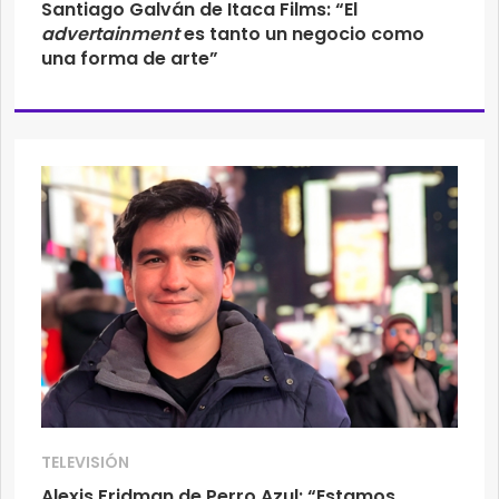
Santiago Galván de Itaca Films: “El
advertainment
es tanto un negocio como
una forma de arte”
TELEVISIÓN
Alexis Fridman de Perro Azul: “Estamos