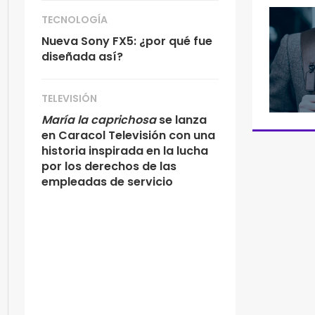
TECNOLOGÍA
Nueva Sony FX5: ¿por qué fue
diseñada así?
TELEVISIÓN
María la caprichosa
se lanza
en Caracol Televisión con una
historia inspirada en la lucha
por los derechos de las
empleadas de servicio