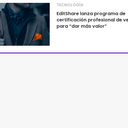
TECNOLOGÍA
EditShare lanza programa de
certificación profesional de v
para “dar más valor”