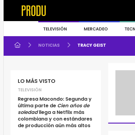
TELEVISIÓN
MERCADEO
TEC
NOTICIAS
TRACY GEIST
LO MÁS VISTO
TELEVISIÓN
Regresa Macondo: Segunda y
última parte de
Cien años de
soledad
llega a Netflix más
colombiana y con estándares
de producción aún más altos