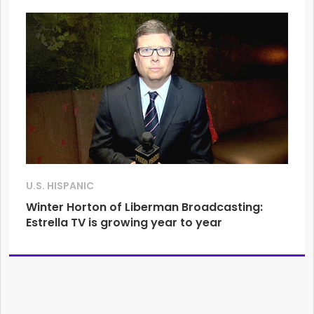
U.S. HISPANIC
Winter Horton of Liberman Broadcasting:
Estrella TV is growing year to year