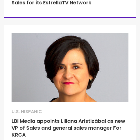
Sales for its EstrellaTV Network
U.S. HISPANIC
LBI Media appoints Liliana Aristizábal as new
VP of Sales and general sales manager For
KRCA