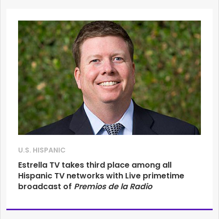
U.S. HISPANIC
Estrella TV takes third place among all
Hispanic TV networks with Live primetime
broadcast of
Premios de la Radio