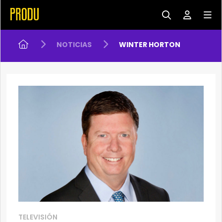
NOTICIAS
WINTER HORTON
TELEVISIÓN