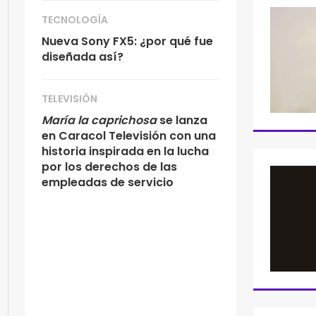
TECNOLOGÍA
Nueva Sony FX5: ¿por qué fue
diseñada así?
TELEVISIÓN
María la caprichosa
se lanza
en Caracol Televisión con una
historia inspirada en la lucha
por los derechos de las
empleadas de servicio