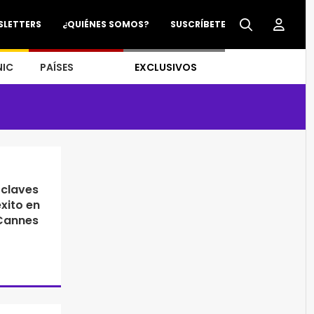
SLETTERS
¿QUIÉNES SOMOS?
SUSCRÍBETE
NIC
PAÍSES
EXCLUSIVOS
 claves
éxito en
 Cannes