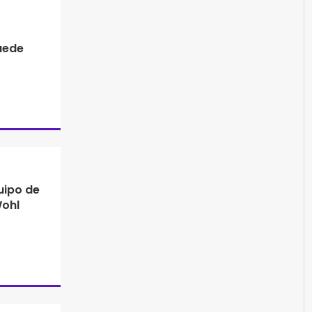
puede
uipo de
Wohl