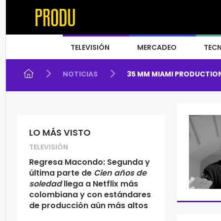
TELEVISIÓN
MERCADEO
TEC
NOTICIAS
35 MM MIAMI PRODUCTIO
LO MÁS VISTO
TELEVISIÓN
Regresa Macondo: Segunda y
última parte de
Cien años de
soledad
llega a Netflix más
colombiana y con estándares
de producción aún más altos