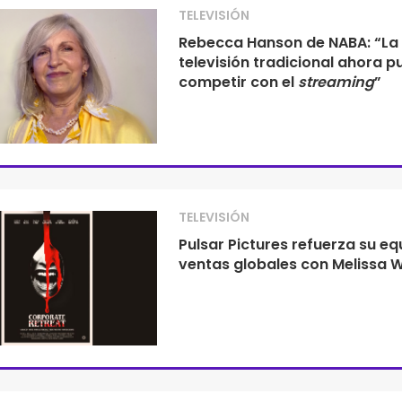
TELEVISIÓN
Rebecca Hanson de NABA: “La
televisión tradicional ahora 
competir con el
streaming
”
TELEVISIÓN
Pulsar Pictures refuerza su eq
ventas globales con Melissa 