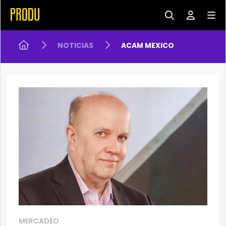
NOTICIAS
ACAM MEXICO
MERCADEO