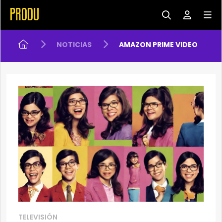
NOTICIAS
AMAZON PRIME VIDEO
TELEVISIÓN