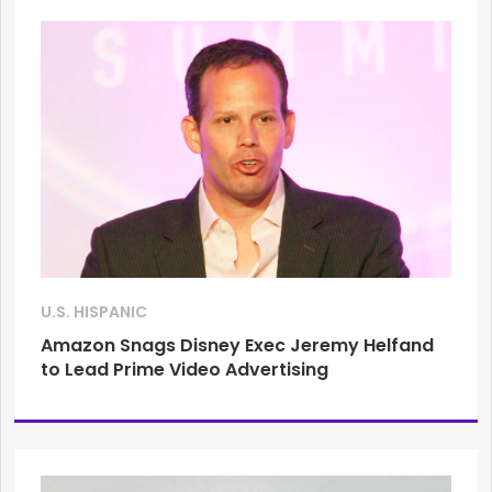
U.S. HISPANIC
Amazon Snags Disney Exec Jeremy Helfand
to Lead Prime Video Advertising