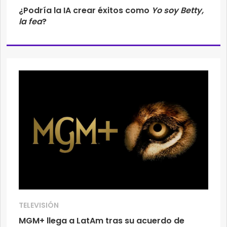
¿Podría la IA crear éxitos como
Yo soy Betty,
la fea
?
TELEVISIÓN
MGM+ llega a LatAm tras su acuerdo de