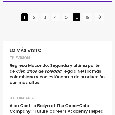
1
2
3
4
5
…
19
LO MÁS VISTO
TELEVISIÓN
Regresa Macondo: Segunda y última parte
de
Cien años de soledad
llega a Netflix más
colombiana y con estándares de producción
aún más altos
U.S. HISPANIC
Alba Castillo Bailyn of The Coca-Cola
Company: “Future Careers Academy Helped