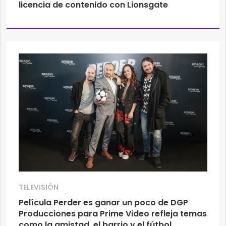
licencia de contenido con Lionsgate
TELEVISIÓN
Película Perder es ganar un poco de DGP
Producciones para Prime Video refleja temas
como la amistad, el barrio y el fútbol