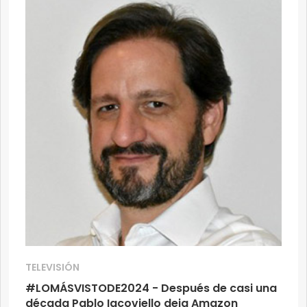
TELEVISIÓN
#LOMÁSVISTODE2024 - Después de casi una
década Pablo Iacoviello deja Amazon