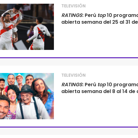
TELEVISIÓN
RATINGS
: Perú
top
10 program
abierta semana del 25 al 31 d
TELEVISIÓN
RATINGS
: Perú
top
10 program
abierta semana del 8 al 14 de a