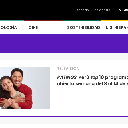
NEW
sábado 08 de agosto
NOLOGÍA
CINE
SOSTENIBILIDAD
U.S. HISPA
TELEVISIÓN
RATINGS
: Perú
top
10 program
abierta semana del 8 al 14 de