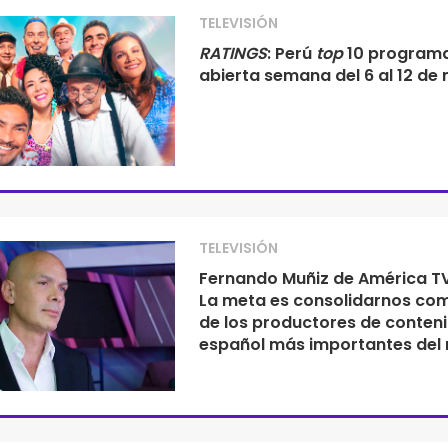
TELEVISIÓN
RATINGS
: Perú
top
10 program
abierta semana del 6 al 12 de
TELEVISIÓN
Fernando Muñiz de América TV
La meta es consolidarnos co
de los productores de conten
español más importantes del