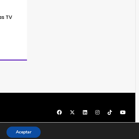
as TV
© 1997 - 2026 PRODU - Todos los derechos reservados
Aceptar