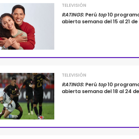
TELEVISIÓN
RATINGS
: Perú
top
10 program
abierta semana del 15 al 21 de
TELEVISIÓN
RATINGS
: Perú
top
10 program
abierta semana del 18 al 24 d