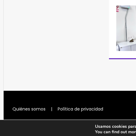
Quiénes somos
|
Política de privacidad
Usamos cookies para 
You can find out mor