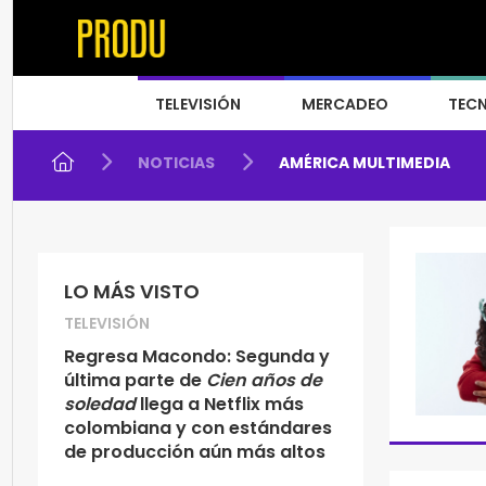
TELEVISIÓN
MERCADEO
TEC
NOTICIAS
AMÉRICA MULTIMEDIA
LO MÁS VISTO
TELEVISIÓN
Regresa Macondo: Segunda y
última parte de
Cien años de
soledad
llega a Netflix más
colombiana y con estándares
de producción aún más altos