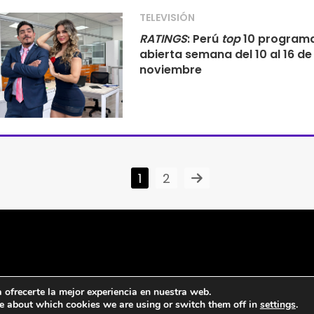
TELEVISIÓN
RATINGS
: Perú
top
10 program
abierta semana del 10 al 16 de
noviembre
1
2
ofrecerte la mejor experiencia en nuestra web.
e about which cookies we are using or switch them off in
settings
.