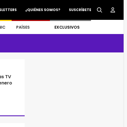
SLETTERS
¿QUIÉNES SOMOS?
SUSCRÍBETE
NIC
PAÍSES
EXCLUSIVOS
as TV
 enero