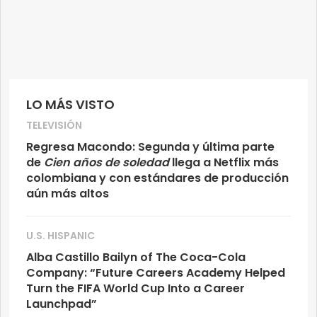
LO MÁS VISTO
TELEVISIÓN
Regresa Macondo: Segunda y última parte
de
Cien años de soledad
llega a Netflix más
colombiana y con estándares de producción
aún más altos
U.S. HISPANIC
Alba Castillo Bailyn of The Coca-Cola
Company: “Future Careers Academy Helped
Turn the FIFA World Cup Into a Career
Launchpad”