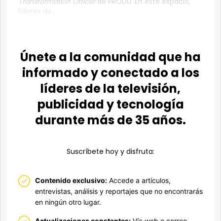
Transformation Officer
de PRODU. En este espacio,
líderes de...
Únete a la comunidad que ha
informado y conectado a los
líderes de la televisión,
publicidad y tecnología
durante más de 35 años.
Suscríbete hoy y disfruta:
Contenido exclusivo:
Accede a artículos,
entrevistas, análisis y reportajes que no encontrarás
en ningún otro lugar.
Actualizaciones constantes:
Vía web o correo