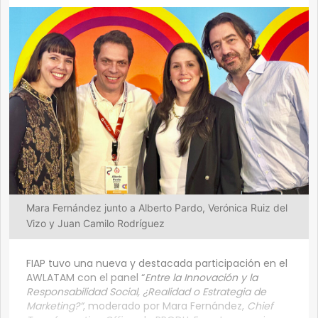
Mara Fernández junto a Alberto Pardo, Verónica Ruiz del
Vizo y Juan Camilo Rodríguez
FIAP tuvo una nueva y destacada participación en el
AWLATAM con el panel “
Entre la Innovación y la
Responsabilidad Social, ¿Realidad o Estrategia de
Marketing?”
, moderado por Mara Fernández,
Chief