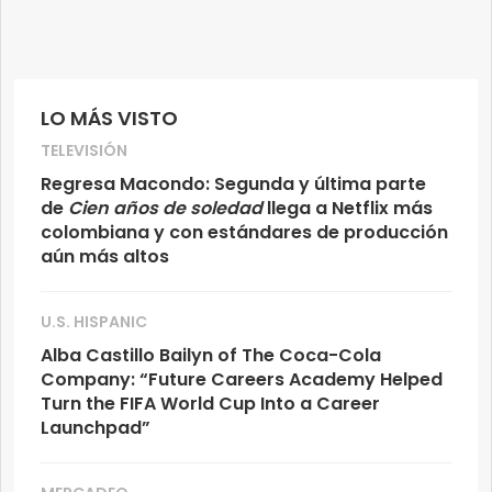
LO MÁS VISTO
TELEVISIÓN
Regresa Macondo: Segunda y última parte
de
Cien años de soledad
llega a Netflix más
colombiana y con estándares de producción
aún más altos
U.S. HISPANIC
Alba Castillo Bailyn of The Coca-Cola
Company: “Future Careers Academy Helped
Turn the FIFA World Cup Into a Career
Launchpad”