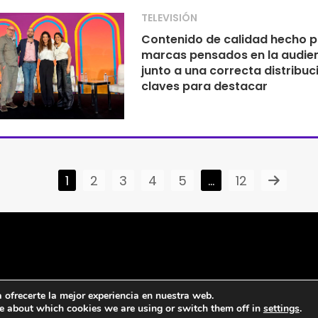
TELEVISIÓN
Contenido de calidad hecho p
marcas pensados en la audie
junto a una correcta distribuc
claves para destacar
1
2
3
4
5
…
12
ofrecerte la mejor experiencia en nuestra web.
e about which cookies we are using or switch them off in
settings
.