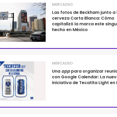
MERCADEO
Las fotos de Beckham junto a 
cerveza Carta Blanca: Cómo
capitalizó la marca este singu
hecho en México
MERCADEO
Una
app
para organizar reuni
con Google Calendar: La nuev
iniciativa de Tecatita Light en