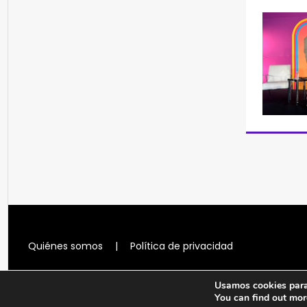
Quiénes somos
|
Política de privacidad
Usamos cookies para 
You can find out mor