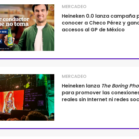
MERCADEO
Heineken 0.0 lanza campaña 
conocer a Checo Pérez y gan
accesos al GP de México
MERCADEO
Heineken lanza
The Boring Ph
para promover las conexione
reales sin Internet ni redes soc