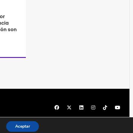
or
ncia
ión son
© 1997 - 2026 PRODU - Todos los derechos reservados
Aceptar