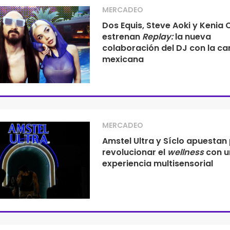
MERCADEO
Dos Equis, Steve Aoki y Kenia 
estrenan
Replay:
la nueva
colaboración del DJ con la ca
mexicana
MERCADEO
Amstel Ultra y Síclo apuestan
revolucionar el
wellness
con u
experiencia multisensorial