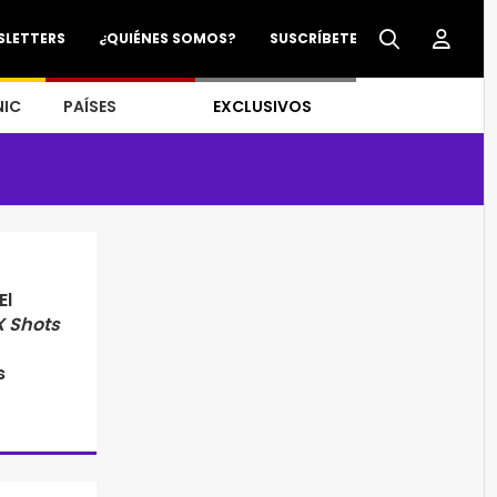
SLETTERS
¿QUIÉNES SOMOS?
SUSCRÍBETE
NIC
PAÍSES
EXCLUSIVOS
El
 Shots
s