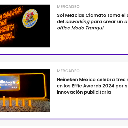
MERCADEO
Sol Mezclas Clamato toma el 
del
coworking
para crear un
a
office
Modo Tranqui
MERCADEO
Heineken México celebra tres
en los Effie Awards 2024 por s
innovación publicitaria