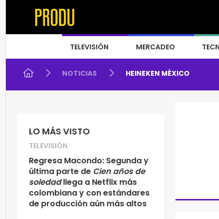
TELEVISIÓN
MERCADEO
TEC
NOTICIAS
HEINEKEN MÉXICO
LO MÁS VISTO
TELEVISIÓN
Regresa Macondo: Segunda y
última parte de
Cien años de
soledad
llega a Netflix más
colombiana y con estándares
de producción aún más altos