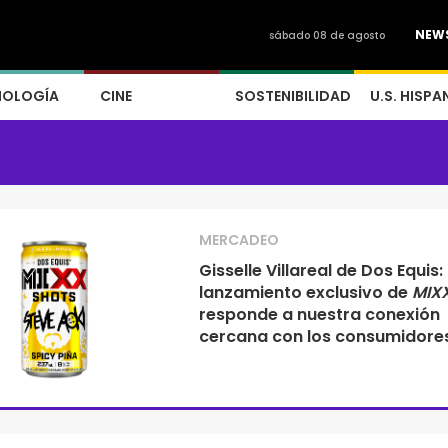
NEW
sábado 08 de agosto
NOLOGÍA
CINE
SOSTENIBILIDAD
U.S. HISPA
MERCADEO
Gisselle Villareal de Dos Equis: 
lanzamiento exclusivo de
MIXX
responde a nuestra conexión
cercana con los consumidore