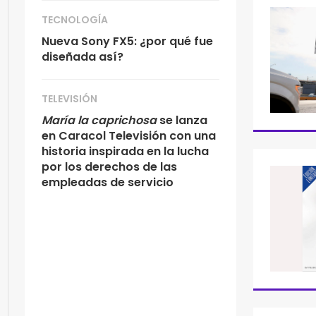
TECNOLOGÍA
Nueva Sony FX5: ¿por qué fue
diseñada así?
TELEVISIÓN
María la caprichosa
se lanza
en Caracol Televisión con una
historia inspirada en la lucha
por los derechos de las
empleadas de servicio