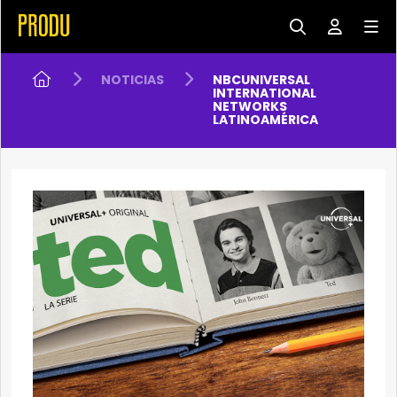
NOTICIAS
NBCUNIVERSAL
INTERNATIONAL
NETWORKS
LATINOAMÉRICA