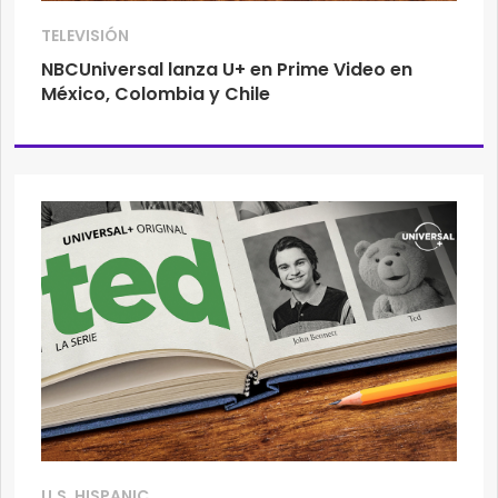
TELEVISIÓN
NBCUniversal lanza U+ en Prime Video en
México, Colombia y Chile
U.S. HISPANIC