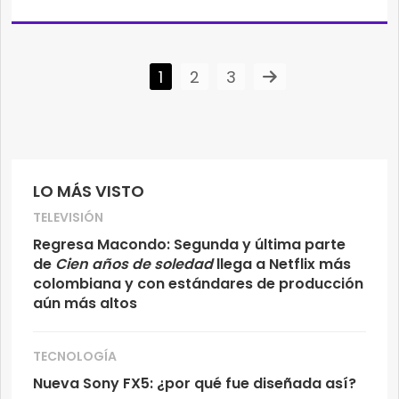
1
2
3
LO MÁS VISTO
TELEVISIÓN
Regresa Macondo: Segunda y última parte
de
Cien años de soledad
llega a Netflix más
colombiana y con estándares de producción
aún más altos
TECNOLOGÍA
Nueva Sony FX5: ¿por qué fue diseñada así?