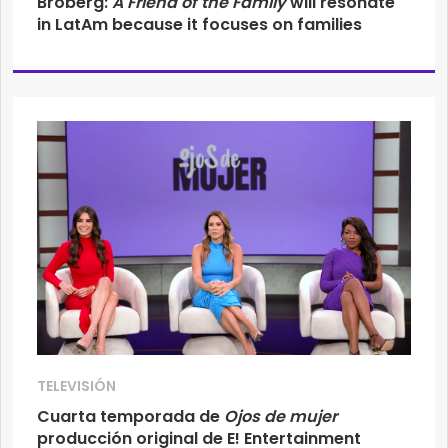
Broberg:
A Friend of the Family
will resonate
in LatAm because it focuses on families
TELEVISIÓN
Cuarta temporada de
Ojos de mujer
producción original de E! Entertainment