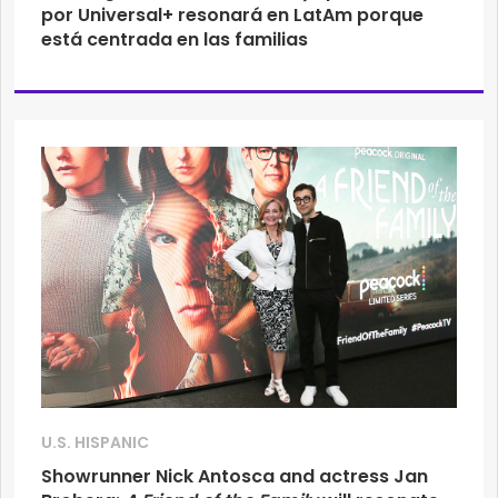
por Universal+ resonará en LatAm porque
está centrada en las familias
U.S. HISPANIC
Showrunner Nick Antosca and actress Jan