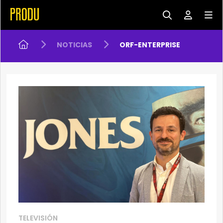
NOTICIAS
ORF-ENTERPRISE
TELEVISIÓN