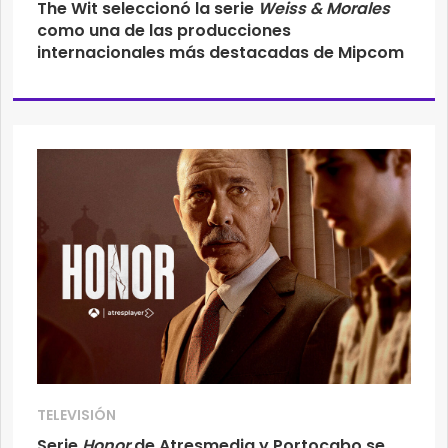
The Wit seleccionó la serie
Weiss & Morales
como una de las producciones
internacionales más destacadas de Mipcom
TELEVISIÓN
Serie
Honor
de Atresmedia y Portocabo se