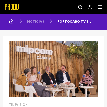
NOTICIAS
PORTOCABO TV S.L
TELEVISIÓN