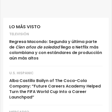
LO MÁS VISTO
TELEVISIÓN
Regresa Macondo: Segunda y última parte
de
Cien años de soledad
llega a Netflix más
colombiana y con estándares de producción
aún más altos
U.S. HISPANIC
Alba Castillo Bailyn of The Coca-Cola
Company: “Future Careers Academy Helped
Turn the FIFA World Cup Into a Career
Launchpad”