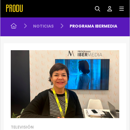
NOTICIAS
PROGRAMA IBERMEDIA
TELEVISIÓN