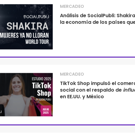
MERCADEO
Análisis de SocialPubli: Shakir
la economía de los países que
MERCADEO
TikTok Shop impulsó el comer
social con el respaldo de
infl
en EE.UU. y México