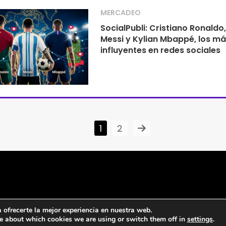
MERCADEO
SocialPubli: Cristiano Ronaldo,
Messi y Kylian Mbappé, los má
influyentes en redes sociales
1
2
ofrecerte la mejor experiencia en nuestra web.
e about which cookies we are using or switch them off in
settings
.