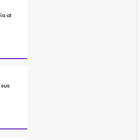
ía al
e sus