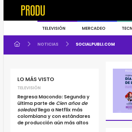
TELEVISIÓN
MERCADEO
TEC
NOTICIAS
SOCIALPUBLI.COM
LO MÁS VISTO
TELEVISIÓN
Regresa Macondo: Segunda y
última parte de
Cien años de
soledad
llega a Netflix más
colombiana y con estándares
de producción aún más altos