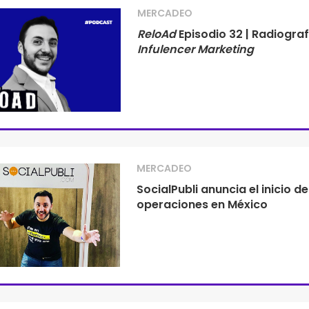
MERCADEO
ReloAd
Episodio 32 | Radiograf
Infulencer Marketing
MERCADEO
SocialPubli anuncia el inicio d
operaciones en México