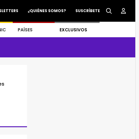
SLETTERS
¿QUIÉNES SOMOS?
SUSCRÍBETE
NIC
PAÍSES
EXCLUSIVOS
es