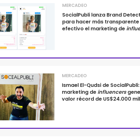
MERCADEO
SocialPubli lanza Brand Detec
para hacer más transparente
efectivo el marketing de
influ
MERCADEO
Ismael El-Qudsi de SocialPubli: 
marketing de
influencers
gene
valor récord de US$24.000 mi