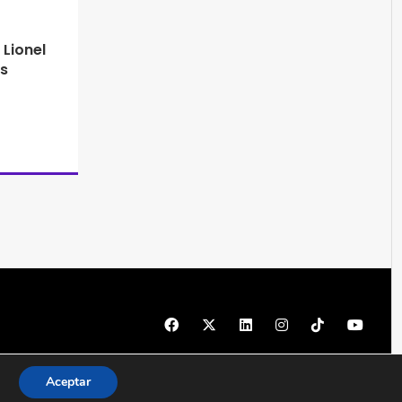
 Lionel
s
© 1997 - 2026 PRODU - Todos los derechos reservados
Aceptar