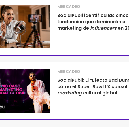
MERCADEO
SocialPubli identifica las cinco
tendencias que dominarán el
marketing de
influencers
en 2
MERCADEO
SocialPubli: El “Efecto Bad Bun
cómo el Super Bowl LX consoli
marketing
cultural global