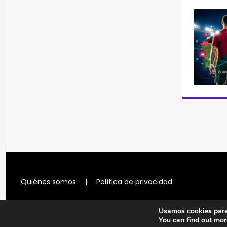
Quiénes somos
|
Política de privacidad
Usamos cookies para 
You can find out mor