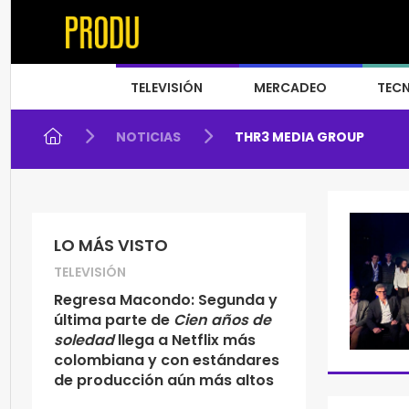
TELEVISIÓN
MERCADEO
TEC
NOTICIAS
THR3 MEDIA GROUP
LO MÁS VISTO
TELEVISIÓN
Regresa Macondo: Segunda y
última parte de
Cien años de
soledad
llega a Netflix más
colombiana y con estándares
de producción aún más altos