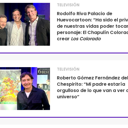
TELEVISIÓN
Rodolfo Riva Palacio de
Huevocartoon: “Ha sido el priv
de nuestras vidas poder tocar
personaje: El Chapulín Colora
crear
Los Colorado
TELEVISIÓN
Roberto Gómez Fernández de
Chespirito: “Mi padre estaría
orgulloso de lo que van a ver 
universo”