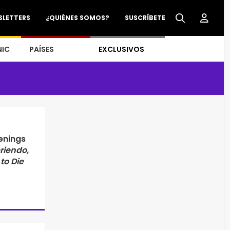
SLETTERS
¿QUIÉNES SOMOS?
SUSCRÍBETE
NIC
PAÍSES
EXCLUSIVOS
enings
riendo,
to Die