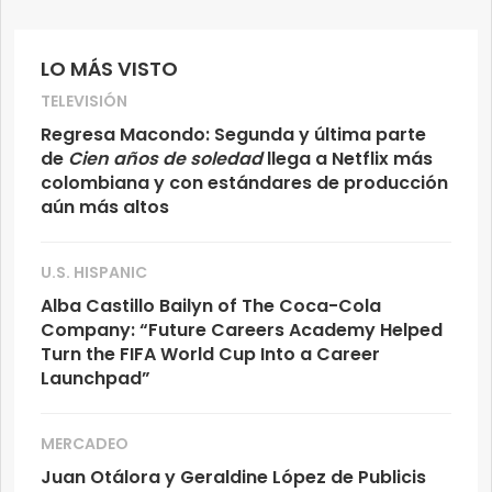
LO MÁS VISTO
TELEVISIÓN
Regresa Macondo: Segunda y última parte
de
Cien años de soledad
llega a Netflix más
colombiana y con estándares de producción
aún más altos
U.S. HISPANIC
Alba Castillo Bailyn of The Coca-Cola
Company: “Future Careers Academy Helped
Turn the FIFA World Cup Into a Career
Launchpad”
MERCADEO
Juan Otálora y Geraldine López de Publicis