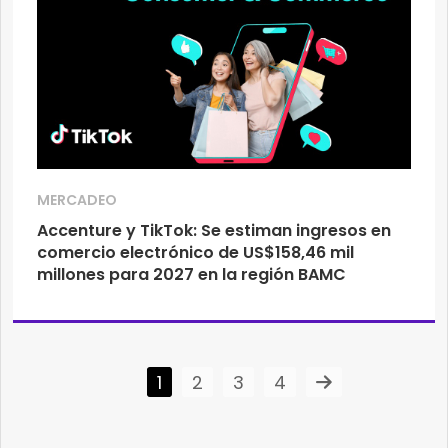
MERCADEO
Accenture y TikTok: Se estiman ingresos en
comercio electrónico de US$158,46 mil
millones para 2027 en la región BAMC
1
2
3
4