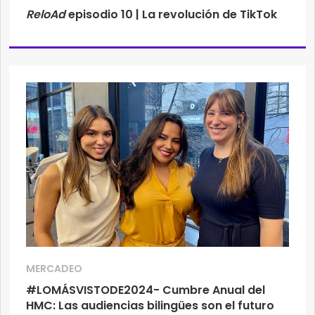
ReloAd
episodio 10 | La revolución de TikTok
MERCADEO
#LOMÁSVISTODE2024- Cumbre Anual del
HMC: Las audiencias bilingües son el futuro