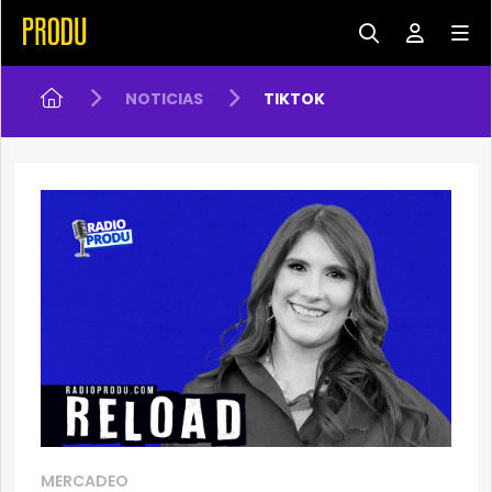
NOTICIAS
TIKTOK
MERCADEO