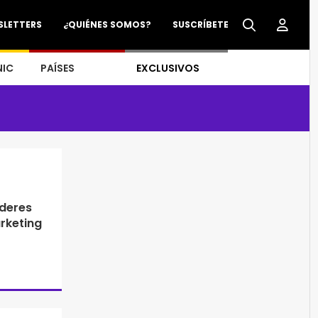
SLETTERS
¿QUIÉNES SOMOS?
SUSCRÍBETE
NIC
PAÍSES
EXCLUSIVOS
íderes
arketing