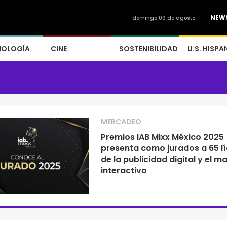
NEW
domingo 09 de agosto
NOLOGÍA
CINE
SOSTENIBILIDAD
U.S. HISPA
MERCADEO
Premios IAB Mixx México 2025
presenta como jurados a 65 l
de la publicidad digital y el m
interactivo