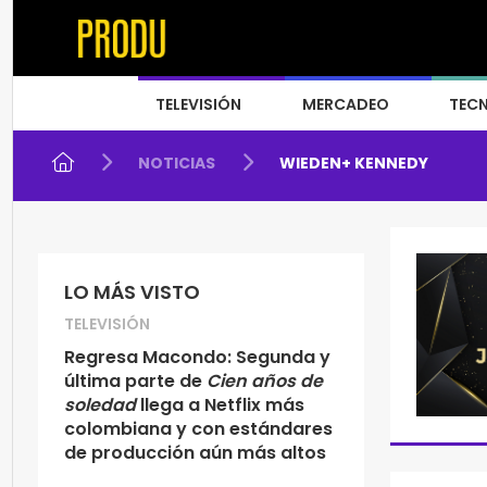
TELEVISIÓN
MERCADEO
TEC
NOTICIAS
WIEDEN+ KENNEDY
LO MÁS VISTO
TELEVISIÓN
Regresa Macondo: Segunda y
última parte de
Cien años de
soledad
llega a Netflix más
colombiana y con estándares
de producción aún más altos