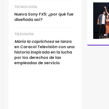
TECNOLOGÍA
Nueva Sony FX5: ¿por qué fue
diseñada así?
TELEVISIÓN
María la caprichosa
se lanza
en Caracol Televisión con una
historia inspirada en la lucha
por los derechos de las
empleadas de servicio