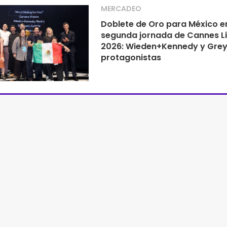
MERCADEO
Doblete de Oro para México en
segunda jornada de Cannes L
2026: Wieden+Kennedy y Grey
protagonistas