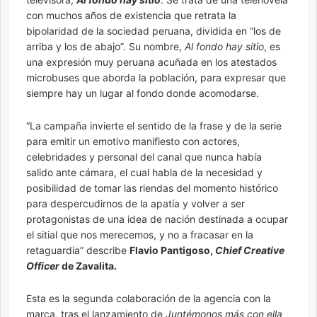
con muchos años de existencia que retrata la
bipolaridad de la sociedad peruana, dividida en “los de
arriba y los de abajo”. Su nombre,
Al fondo hay sitio
, es
una expresión muy peruana acuñada en los atestados
microbuses que aborda la población, para expresar que
siempre hay un lugar al fondo donde acomodarse.
“La campaña invierte el sentido de la frase y de la serie
para emitir un emotivo manifiesto con actores,
celebridades y personal del canal que nunca había
salido ante cámara, el cual habla de la necesidad y
posibilidad de tomar las riendas del momento histórico
para despercudirnos de la apatía y volver a ser
protagonistas de una idea de nación destinada a ocupar
el sitial que nos merecemos, y no a fracasar en la
retaguardia” describe
Flavio Pantigoso,
Chief Creative
Officer
de Zavalita.
Esta es la segunda colaboración de la agencia con la
marca, tras el lanzamiento de
Juntémonos más con ella