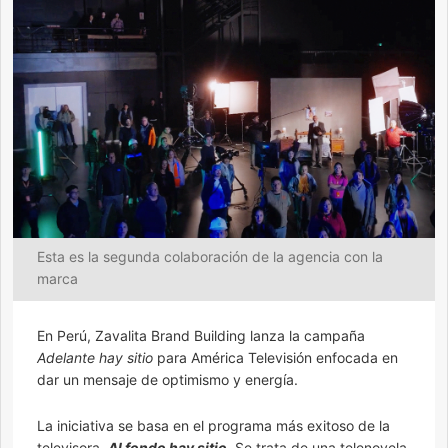
Esta es la segunda colaboración de la agencia con la
marca
En Perú, Zavalita Brand Building lanza la campaña
Adelante hay sitio
para América Televisión enfocada en
dar un mensaje de optimismo y energía.
La iniciativa se basa en el programa más exitoso de la
televisora,
Al fondo hay sitio
. Se trata de una telenovela