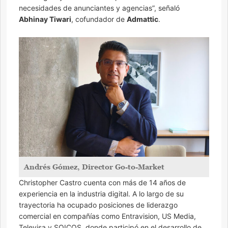
necesidades de anunciantes y agencias”, señaló
Abhinay Tiwari
, cofundador de
Admattic
.
Andrés Gómez, Director Go-to-Market
Christopher Castro cuenta con más de 14 años de
experiencia en la industria digital. A lo largo de su
trayectoria ha ocupado posiciones de liderazgo
comercial en compañías como Entravision, US Media,
Televisa y SOICOS, donde participó en el desarrollo de