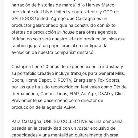
narración de historias de marca” dijo Harvey Marco,
presidente de LUNA United y copresidente y CCO de
GALLEGOS United. Agregó que Castagna es un
productor galardonado que ha construido con éxito
ofertas de producción
in-house
para otras agencias.
“Adrián no solo será nuestro jefe de producción, sino que
también jugará un papel crucial en configurar la
evolución de nuestra compañía” destacó.
Castagna tiene 20 años de experiencia en la industria y
su portafolio creativo incluye trabajos para General Mills,
Coors, Home Depot, DIRECTV, Energizer y Fox Sports,
por los que ha sido reconocido en festivales como Ojo de
Iberoamérica, Cannes Lions, FIAP, Ad Age, D&AD y Clios.
Previamente se desempeñó como director de
producción de la agencia ALMA.
Para Castagna, UNITED COLLECTIVE es una compañía
basada en la creatividad con un
roster
exclusivo de
capacidades y una mentalidad culturalmente diversa