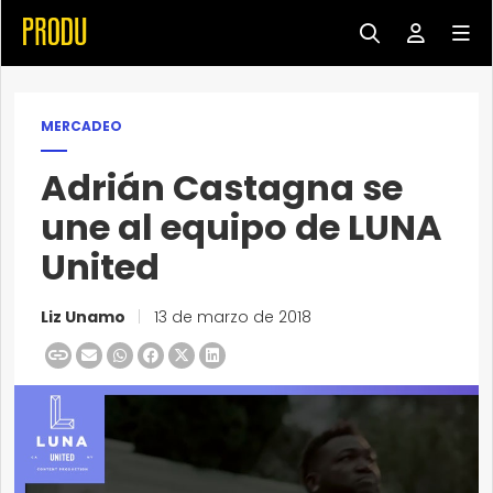
MERCADEO
Adrián Castagna se
une al equipo de LUNA
United
Liz Unamo
|
13 de marzo de 2018