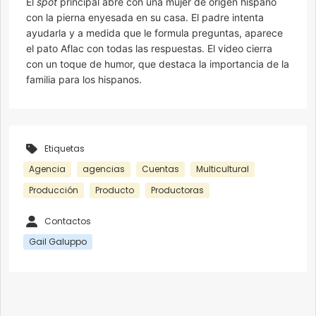
El
spot
principal abre con una mujer de origen hispano
con la pierna enyesada en su casa. El padre intenta
ayudarla y a medida que le formula preguntas, aparece
el pato Aflac con todas las respuestas. El video cierra
con un toque de humor, que destaca la importancia de la
familia para los hispanos.
Etiquetas
Agencia
agencias
Cuentas
Multicultural
Producción
Producto
Productoras
Contactos
Gail Galuppo