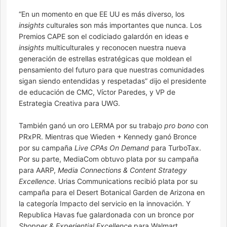
“En un momento en que EE UU es más diverso, los
insights
culturales son más importantes que nunca. Los
Premios CAPE son el codiciado galardón en ideas e
insights
multiculturales y reconocen nuestra nueva
generación de estrellas estratégicas que moldean el
pensamiento del futuro para que nuestras comunidades
sigan siendo entendidas y respetadas” dijo el presidente
de educación de CMC, Víctor Paredes, y VP de
Estrategia Creativa para UWG.
También ganó un oro LERMA por su trabajo
pro bono
con
PRxPR. Mientras que Wieden + Kennedy ganó Bronce
por su campaña
Live CPAs On Demand
para TurboTax.
Por su parte, MediaCom obtuvo plata por su campaña
para AARP,
Media Connections & Content Strategy
Excellence
. Urias Communications recibió plata por su
campaña para el Desert Botanical Garden de Arizona en
la categoría Impacto del servicio en la innovación. Y
Republica Havas fue galardonada con un bronce por
Shopper & Experiential Excellence
para Walmart.