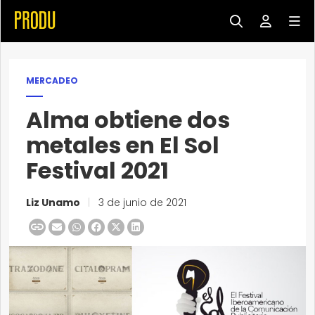
MERCADEO
Alma obtiene dos
metales en El Sol
Festival 2021
Liz Unamo
|
3 de junio de 2021