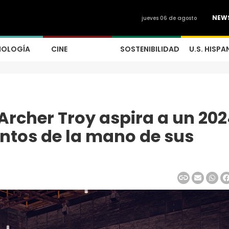
NEW
jueves 06 de agosto
NOLOGÍA
CINE
SOSTENIBILIDAD
U.S. HISPA
cher Troy aspira a un 202
entos de la mano de sus