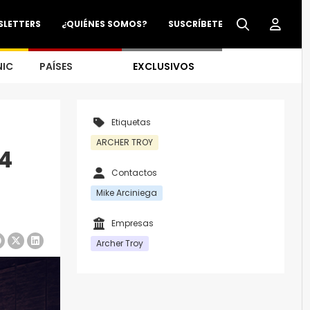
SLETTERS
¿QUIÉNES SOMOS?
SUSCRÍBETE
NIC
PAÍSES
EXCLUSIVOS
Etiquetas
ARCHER TROY
4
Contactos
Mike Arciniega
Empresas
Archer Troy