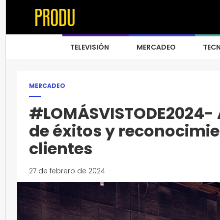
TELEVISIÓN
MERCADEO
TEC
MERCADEO
#LOMÁSVISTODE2024- Ar
de éxitos y reconocimi
clientes
27 de febrero de 2024