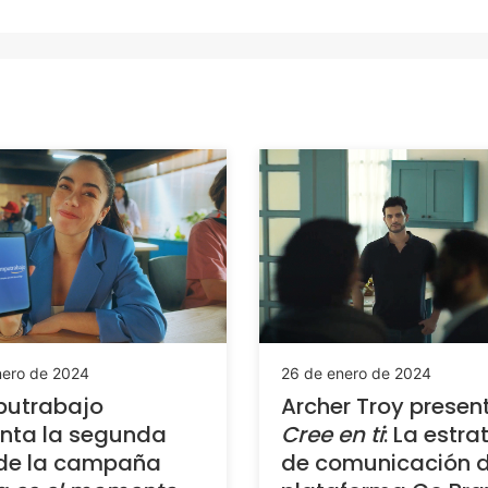
nero de 2024
26 de enero de 2024
utrabajo
Archer Troy presen
nta la segunda
Cree en ti
: La estra
 de la campaña
de comunicación d