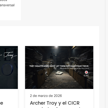
ransversal
2 de marzo de 2026
de
Archer Troy y el CICR