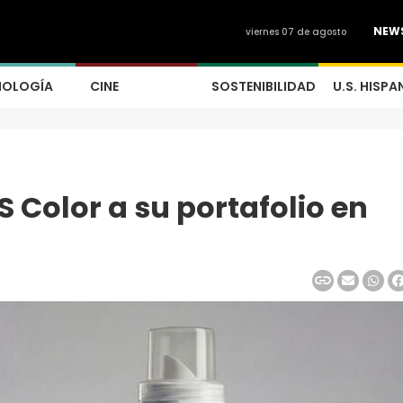
NEW
viernes 07 de agosto
NOLOGÍA
CINE
SOSTENIBILIDAD
U.S. HISPA
 Color a su portafolio en