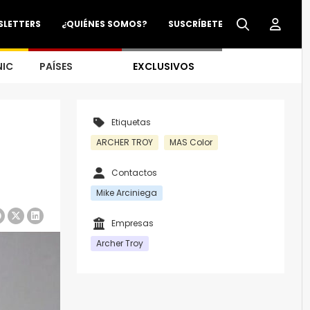
SLETTERS
¿QUIÉNES SOMOS?
SUSCRÍBETE
NIC
PAÍSES
EXCLUSIVOS
Etiquetas
ARCHER TROY
MAS Color
Contactos
Mike Arciniega
Empresas
Archer Troy