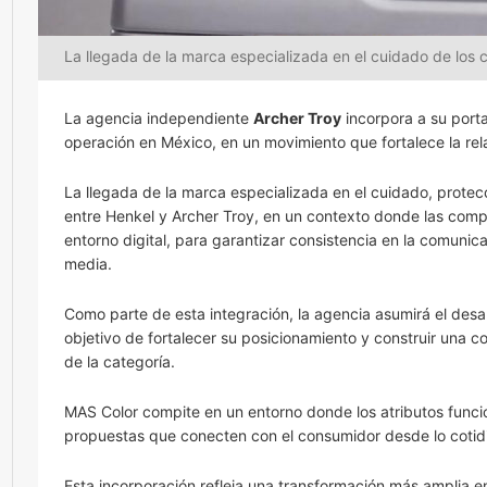
La llegada de la marca especializada en el cuidado de los c
La agencia independiente
Archer Troy
incorpora a su porta
operación en México, en un movimiento que fortalece la re
La llegada de la marca especializada en el cuidado, protecc
entre Henkel y Archer Troy, en un contexto donde las compa
entorno digital, para garantizar consistencia en la comunic
media.
Como parte de esta integración, la agencia asumirá el desarr
objetivo de fortalecer su posicionamiento y construir una 
de la categoría.
MAS Color compite en un entorno donde los atributos funcio
propuestas que conecten con el consumidor desde lo cotidi
Esta incorporación refleja una transformación más amplia en