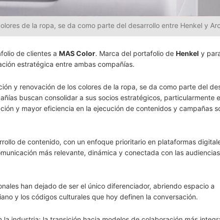
olores de la ropa, se da como parte del desarrollo entre Henkel y Ar
folio de clientes a
MAS Color
. Marca del portafolio de
Henkel
y par
lación estratégica entre ambas compañías.
ión y renovación de los colores de la ropa, se da como parte del des
ñías buscan consolidar a sus socios estratégicos, particularmente e
ación y mayor eficiencia en la ejecución de contenidos y campañas so
ollo de contenido, con un enfoque prioritario en plataformas digitale
comunicación más relevante, dinámica y conectada con las audiencia
nales han dejado de ser el único diferenciador, abriendo espacio a
ano y los códigos culturales que hoy definen la conversación.
 la industria: la transición hacia modelos de colaboración más integ