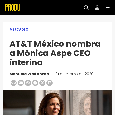
MERCADEO
AT&T México nombra
a Mónica Aspe CEO
interina
Manuela Walfenzao
|
31 de marzo de 2020