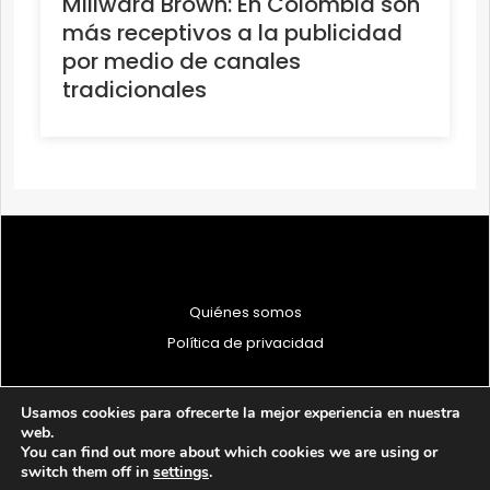
Millward Brown: En Colombia son
más receptivos a la publicidad
por medio de canales
tradicionales
Quiénes somos
Política de privacidad
Usamos cookies para ofrecerte la mejor experiencia en nuestra
web.
You can find out more about which cookies we are using or
© 1997 - 2026 PRODU - Todos los derechos reservados
switch them off in
settings
.