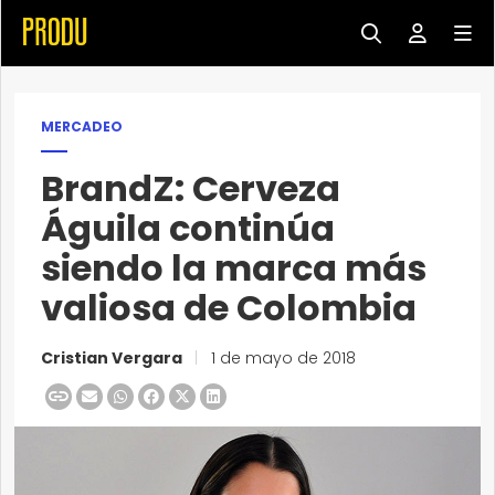
MERCADEO
BrandZ: Cerveza
Águila continúa
siendo la marca más
valiosa de Colombia
Cristian Vergara
|
1 de mayo de 2018