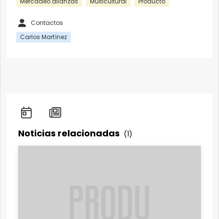
Mercadeo alianzas
Multicultural
Producto
Contactos
Carlos Martínez
Noticias relacionadas
(1)