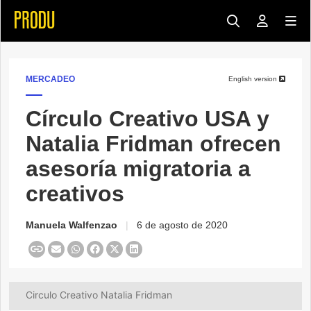
MERCADEO
English version
Círculo Creativo USA y
Natalia Fridman ofrecen
asesoría migratoria a
creativos
Manuela Walfenzao
|
6 de agosto de 2020
Circulo Creativo Natalia Fridman