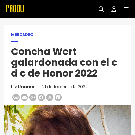
MERCADEO
Concha Wert
galardonada con el c
d c de Honor 2022
Liz Unamo
|
21 de febrero de 2022