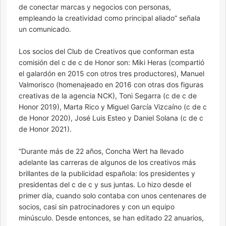
de conectar marcas y negocios con personas,
empleando la creatividad como principal aliado” señala
un comunicado.
Los socios del Club de Creativos que conforman esta
comisión del c de c de Honor son: Miki Heras (compartió
el galardón en 2015 con otros tres productores), Manuel
Valmorisco (homenajeado en 2016 con otras dos figuras
creativas de la agencia NCK), Toni Segarra (c de c de
Honor 2019), Marta Rico y Miguel García Vizcaíno (c de c
de Honor 2020), José Luis Esteo y Daniel Solana (c de c
de Honor 2021).
“Durante más de 22 años, Concha Wert ha llevado
adelante las carreras de algunos de los creativos más
brillantes de la publicidad española: los presidentes y
presidentas del c de c y sus juntas. Lo hizo desde el
primer día, cuando solo contaba con unos centenares de
socios, casi sin patrocinadores y con un equipo
minúsculo. Desde entonces, se han editado 22 anuarios,