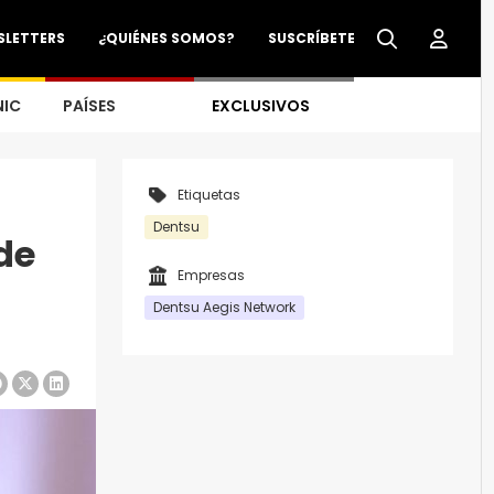
SLETTERS
¿QUIÉNES SOMOS?
SUSCRÍBETE
NIC
PAÍSES
EXCLUSIVOS
Etiquetas
Dentsu
de
Empresas
Dentsu Aegis Network