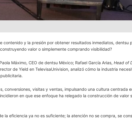
 de contenido y la presión por obtener resultados inmediatos, dentsu 
 construyendo valor o simplemente comprando visibilidad?
 Paola Máximo, CEO de dentsu México; Rafael García Arias,
Head of D
ctor de Yield en TelevisaUnivision, analizó cómo la industria necesi
ublicitaria.
s, conversiones, visitas y ventas, impulsando una cultura centrada e
oincidieron en que ese enfoque ha relegado la construcción de valor 
la eficiencia ya no es suficiente; la atención no se compra, se cons