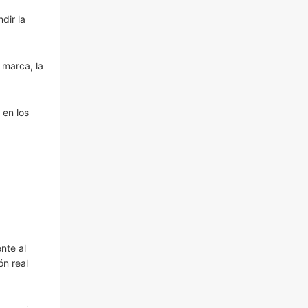
dir la
 marca, la
 en los
nte al
ón real