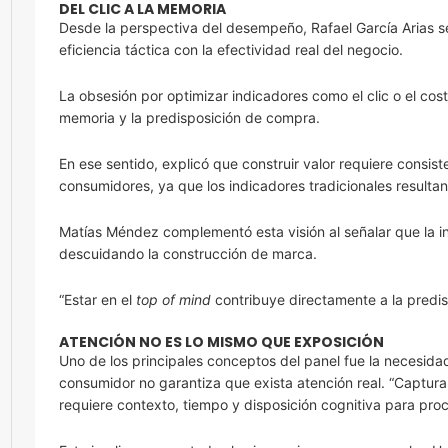
DEL CLIC A LA MEMORIA
Desde la perspectiva del desempeño, Rafael García Arias señ
eficiencia táctica con la efectividad real del negocio.
La obsesión por optimizar indicadores como el clic o el cos
memoria y la predisposición de compra.
En ese sentido, explicó que construir valor requiere consi
consumidores, ya que los indicadores tradicionales resultan
Matías Méndez complementó esta visión al señalar que la ind
descuidando la construcción de marca.
“Estar en el
top of mind
contribuye directamente a la predis
ATENCIÓN NO ES LO MISMO QUE EXPOSICIÓN
Uno de los principales conceptos del panel fue la necesidad 
consumidor no garantiza que exista atención real. “Captura
requiere contexto, tiempo y disposición cognitiva para pro