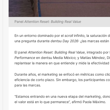
Panel
Attention Reset: Building Real Value
En un entorno dominado por el
scroll
infinito, la saturación
una pregunta durante
dentsu Day 2026
: ¿las marcas están
El panel
Attention Reset: Building Real Value
, integrado por
Performance
en dentsu Media México; y Matías Méndez, Dire
replantear la manera en que entiende y mide la efectividad p
Durante años, el marketing se enfocó en métricas como clic
eficiencia de corto plazo. Sin embargo, los participantes c
para las marcas.
“Estamos entrando en una nueva etapa del marketing, donde 
el valor está en lo que permanece”, afirmó Paola Máximo.