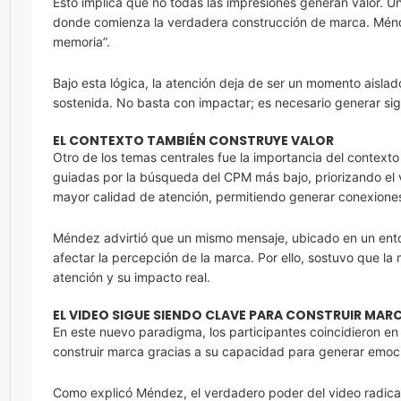
Esto implica que no todas las impresiones generan valor. 
donde comienza la verdadera construcción de marca. Ménde
memoria”.
Bajo esta lógica, la atención deja de ser un momento aisla
sostenida. No basta con impactar; es necesario generar sig
EL CONTEXTO TAMBIÉN CONSTRUYE VALOR
Otro de los temas centrales fue la importancia del contex
guiadas por la búsqueda del CPM más bajo, priorizando el 
mayor calidad de atención, permitiendo generar conexione
Méndez advirtió que un mismo mensaje, ubicado en un entor
afectar la percepción de la marca. Por ello, sostuvo que la
atención y su impacto real.
EL VIDEO SIGUE SIENDO CLAVE PARA CONSTRUIR MAR
En este nuevo paradigma, los participantes coincidieron e
construir marca gracias a su capacidad para generar emoc
Como explicó Méndez, el verdadero poder del video radica