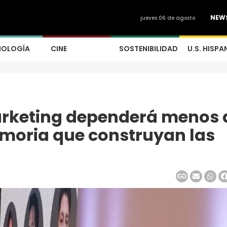
NEW
jueves 06 de agosto
NOLOGÍA
CINE
SOSTENIBILIDAD
U.S. HISPA
marketing dependerá menos 
memoria que construyan las