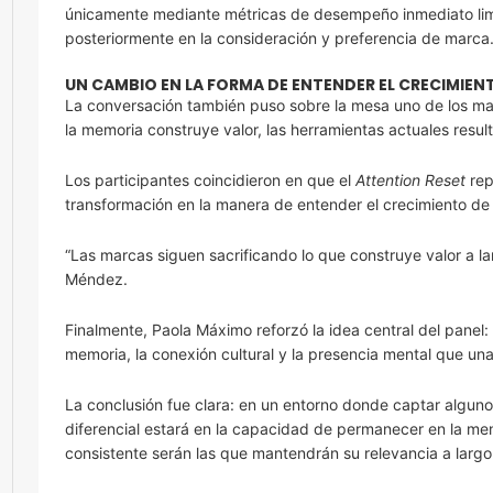
únicamente mediante métricas de desempeño inmediato limi
posteriormente en la consideración y preferencia de marca
UN CAMBIO EN LA FORMA DE ENTENDER EL CRECIMIEN
La conversación también puso sobre la mesa uno de los mayo
la memoria construye valor, las herramientas actuales resul
Los participantes coincidieron en que el
Attention Reset
rep
transformación en la manera de entender el crecimiento de
“Las marcas siguen sacrificando lo que construye valor a la
Méndez.
Finalmente, Paola Máximo reforzó la idea central del panel:
memoria, la conexión cultural y la presencia mental que un
La conclusión fue clara: en un entorno donde captar algun
diferencial estará en la capacidad de permanecer en la men
consistente serán las que mantendrán su relevancia a largo