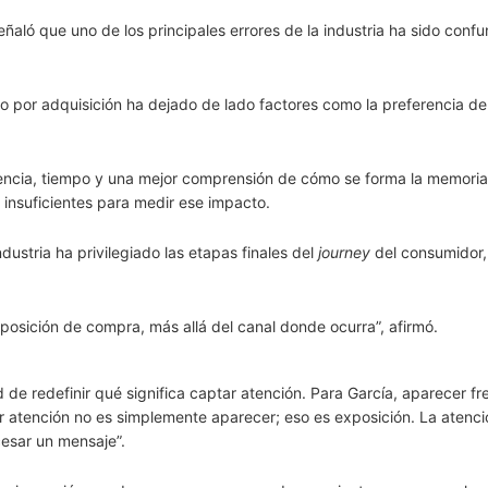
aló que uno de los principales errores de la industria ha sido confun
to por adquisición ha dejado de lado factores como la preferencia de
stencia, tiempo y una mejor comprensión de cómo se forma la memoria
 insuficientes para medir ese impacto.
ustria ha privilegiado las etapas finales del
journey
del consumidor,
posición de compra, más allá del canal donde ocurra”, afirmó.
de redefinir qué significa captar atención. Para García, aparecer fre
r atención no es simplemente aparecer; eso es exposición. La atenci
cesar un mensaje”.