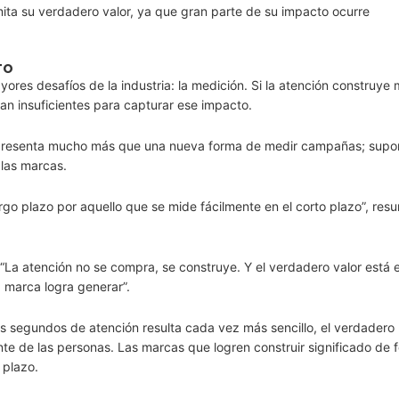
ta su verdadero valor, ya que gran parte de su impacto ocurre
.
TO
res desafíos de la industria: la medición. Si la atención construye
tan insuficientes para capturar ese impacto.
resenta mucho más que una nueva forma de medir campañas; supo
 las marcas.
rgo plazo por aquello que se mide fácilmente en el corto plazo”, res
 “La atención no se compra, se construye. Y el verdadero valor está e
a marca logra generar”.
os segundos de atención resulta cada vez más sencillo, el verdadero
te de las personas. Las marcas que logren construir significado de 
 plazo.