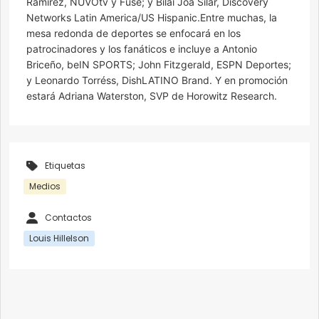
Ramírez, NUVOtv y Fuse; y Bilai Joa Silar, Discovery
Networks Latin America/US Hispanic.Entre muchas, la
mesa redonda de deportes se enfocará en los
patrocinadores y los fanáticos e incluye a Antonio
Briceño, beIN SPORTS; John Fitzgerald, ESPN Deportes;
y Leonardo Torréss, DishLATINO Brand. Y en promoción
estará Adriana Waterston, SVP de Horowitz Research.
Etiquetas
Medios
Contactos
Louis Hillelson