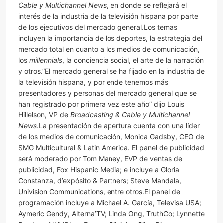
Cable y Multichannel News
, en donde se reflejará el
interés de la industria de la televisión hispana por parte
de los ejecutivos del mercado general.Los temas
incluyen la importancia de los deportes, la estrategia del
mercado total en cuanto a los medios de comunicación,
los
millennials
, la conciencia social, el arte de la narración
y otros.”El mercado general se ha fijado en la industria de
la televisión hispana, y por ende tenemos más
presentadores y personas del mercado general que se
han registrado por primera vez este año” dijo Louis
Hillelson, VP de
Broadcasting & Cable y Multichannel
News
.La presentación de apertura cuenta con una líder
de los medios de comunicación, Monica Gadsby, CEO de
SMG Multicultural & Latin America. El panel de publicidad
será moderado por Tom Maney, EVP de ventas de
publicidad, Fox Hispanic Media; e incluye a Gloria
Constanza, d’expósito & Partners; Steve Mandala,
Univision Communications, entre otros.El panel de
programación incluye a Michael A. García, Televisa USA;
Aymeric Gendy, Alterna’TV; Linda Ong, TruthCo; Lynnette