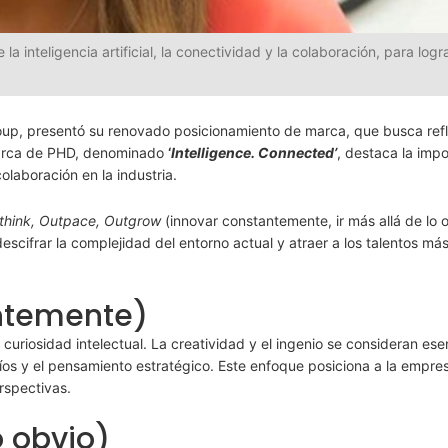
a inteligencia artificial, la conectividad y la colaboración, para logr
p, presentó su renovado posicionamiento de marca, que busca refl
marca de PHD, denominado
‘
Intelligence. Connected’
, destaca la imp
colaboración en la industria.
think, Outpace, Outgrow
(innovar constantemente, ir más allá de lo 
escifrar la complejidad del entorno actual y atraer a los talentos má
ntemente)
uriosidad intelectual. La creatividad y el ingenio se consideran ese
fíos y el pensamiento estratégico. Este enfoque posiciona a la empr
rspectivas.
o obvio)