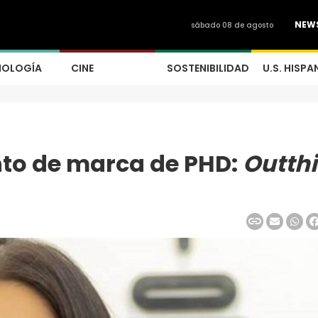
NEW
sábado 08 de agosto
NOLOGÍA
CINE
SOSTENIBILIDAD
U.S. HISPA
nto de marca de PHD:
Outthi