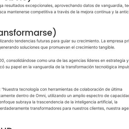
ga resultados excepcionales, aprovechando datos de vanguardia, te
ca mantenerse competitiva a través de la mejora continua y la antic
ransformarse)
lizando tendencias futuras para guiar su crecimiento. La empresa pri
 generando soluciones que promuevan el crecimiento tangible.
0, consolidándose como una de las agencias líderes en estrategia y
có su papel en la vanguardia de la transformación tecnológica impu
: “Nuestra tecnología con herramientas de colaboración de última
camente dentro de Omni, utilizando un amplio espectro de capacida
nfoque subraya la trascendencia de la inteligencia artificial, la
 verdaderamente transformadores para nuestros clientes, nuestra age