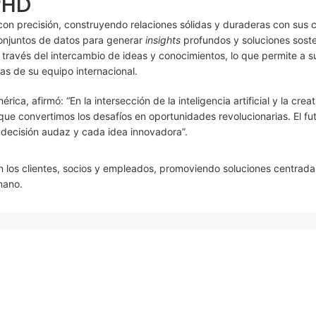
PHD
on precisión, construyendo relaciones sólidas y duraderas con sus c
conjuntos de datos para generar
insights
profundos y soluciones soste
 través del intercambio de ideas y conocimientos, lo que permite a s
as de su equipo internacional.
ca, afirmó: “En la intersección de la inteligencia artificial y la crea
 que convertimos los desafíos en oportunidades revolucionarias. El fu
decisión audaz y cada idea innovadora”.
 los clientes, socios y empleados, promoviendo soluciones centrada
mano.