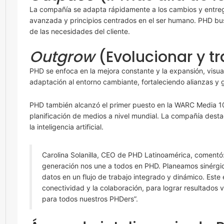
La compañía se adapta rápidamente a los cambios y entre
avanzada y principios centrados en el ser humano. PHD bus
de las necesidades del cliente.
Outgrow
(Evolucionar y t
PHD se enfoca en la mejora constante y la expansión, visua
adaptación al entorno cambiante, fortaleciendo alianzas y
PHD también alcanzó el primer puesto en la WARC Media 10
planificación de medios a nivel mundial. La compañía desta
la inteligencia artificial.
Carolina Solanilla, CEO de PHD Latinoamérica, comentó
generación nos une a todos en PHD. Planeamos sinérgi
datos en un flujo de trabajo integrado y dinámico. Este e
conectividad y la colaboración, para lograr resultados
para todos nuestros PHDers”.