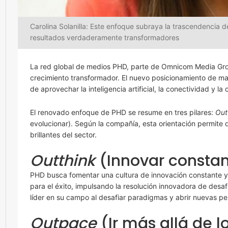
Carolina Solanilla: Este enfoque subraya la trascendencia de l
resultados verdaderamente transformadores
La red global de medios PHD, parte de Omnicom Media Grou
crecimiento transformador. El nuevo posicionamiento de 
de aprovechar la inteligencia artificial, la conectividad y la 
El renovado enfoque de PHD se resume en tres pilares:
Out
evolucionar). Según la compañía, esta orientación permite d
brillantes del sector.
Outthink
(Innovar consta
PHD busca fomentar una cultura de innovación constante y c
para el éxito, impulsando la resolución innovadora de desa
líder en su campo al desafiar paradigmas y abrir nuevas pe
Outpace
(Ir más allá de l