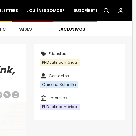
SLETTERS
¿QUIÉNES SOMOS?
SUSCRÍBETE
NIC
PAÍSES
EXCLUSIVOS
Etiquetas
PHD Latinoamérica
nk,
Contactos
Carolina Solanilla
Empresas
PHD Latinoamérica