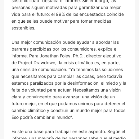
sostenibilidad” destaca el informe. Sin embargo, las
personas siguen motivadas para garantizar una mejor
vida para el futuro: el 99% de los encuestados coincide
en que se les puede motivar para tomar medidas
sostenibles.
Una mejor comunicación puede ayudar a abordar las
barreras percibidas por los consumidores, explica el
informe. Para Jonathan Foley, Ph.D., director ejecutivo
de Project Drawdown, la crisis climática es, en parte,
una crisis de comunicación. “Ya tenemos las soluciones
que necesitamos para cambiar las cosas, pero todavía
estamos paralizados por la desinformación, el miedo y la
falta de voluntad para actuar. Necesitamos una visión
clara y convincente para avanzar: una visión de un
futuro mejor, en el que podamos unirnos para detener el
cambio climático y construir un mundo mejor para todos.
Eso podría cambiar el mundo”.
Existe una base para trabajar en este aspecto. Según el
informe, una mayoría de las personas sabe que el medio