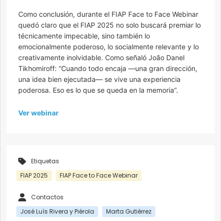
Como conclusión, durante el FIAP Face to Face Webinar
quedó claro que el FIAP 2025 no solo buscará premiar lo
técnicamente impecable, sino también lo
emocionalmente poderoso, lo socialmente relevante y lo
creativamente inolvidable. Como señaló João Danel
Tikhomiroff: “Cuando todo encaja —una gran dirección,
una idea bien ejecutada— se vive una experiencia
poderosa. Eso es lo que se queda en la memoria”.
Ver webinar
Etiquetas
FIAP 2025
FIAP Face to Face Webinar
Contactos
José Luís Rivera y Piérola
Marta Gutiérrez