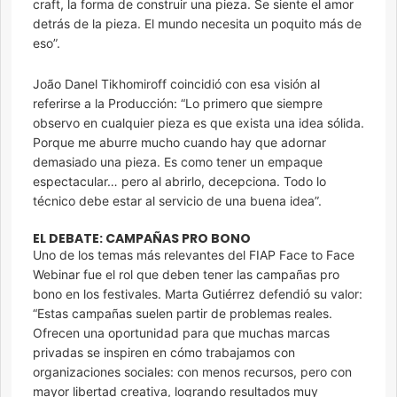
craft, la forma de construir una pieza. Se siente el amor
detrás de la pieza. El mundo necesita un poquito más de
eso”.
João Danel Tikhomiroff coincidió con esa visión al
referirse a la Producción: “Lo primero que siempre
observo en cualquier pieza es que exista una idea sólida.
Porque me aburre mucho cuando hay que adornar
demasiado una pieza. Es como tener un empaque
espectacular… pero al abrirlo, decepciona. Todo lo
técnico debe estar al servicio de una buena idea”.
EL DEBATE: CAMPAÑAS PRO BONO
Uno de los temas más relevantes del FIAP Face to Face
Webinar fue el rol que deben tener las campañas pro
bono en los festivales. Marta Gutiérrez defendió su valor:
“Estas campañas suelen partir de problemas reales.
Ofrecen una oportunidad para que muchas marcas
privadas se inspiren en cómo trabajamos con
organizaciones sociales: con menos recursos, pero con
mayor libertad creativa, logrando resultados muy