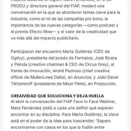
PRODU y directora general del FIAP, moderó una
conversación en la que se abordaron temas clave para la
industria, como el rol de las campañas pro bono, la
importancia de las nuevas categorías —como podcast y
el premio Efecto Wow— y el valor de la creatividad que
va más allá del impacto publicitario.
Participaron del encuentro Marta Gutiérrez (CEO de
Ogilvy), presidenta del jurado de Formatos; José Rivera
y Piérola (
creative chairman
& CEO de Circus Grey), al
frente de Innovación; André Pedroso (chief creative
officer de MullenLowe Delta), en Anuncios; y João Danel
Tikhomiroff (presidente de Mixer Films), en Producción.
CREAIVIDAD QUE SOLUCIONA Y DEJA HUELLA
Al abrir la conversación del FIAP Face to Face Webinar,
Mara Fernández pidió a cada uno definir qué esperan
encontrar en su disciplina. Para Marta Gutiérrez, la clave
está en el poder de la idea para trascender: “Espero
encontrarme con casos en los que la fusión entre