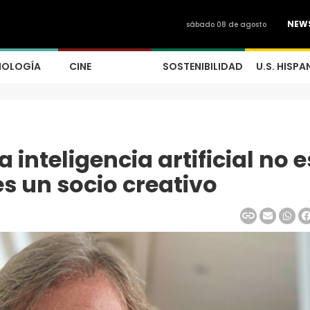
NEW
sábado 08 de agosto
NOLOGÍA
CINE
SOSTENIBILIDAD
U.S. HISPA
 inteligencia artificial no e
s un socio creativo