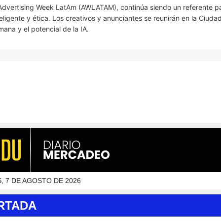
 Advertising Week LatAm (AWLATAM), continúa siendo un referente pa
eligente y ética. Los creativos y anunciantes se reunirán en la Ciuda
ana y el potencial de la IA.