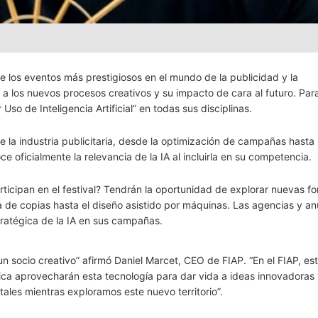
 los eventos más prestigiosos en el mundo de la publicidad y la
 los nuevos procesos creativos y su impacto de cara al futuro. Para
Uso de Inteligencia Artificial” en todas sus disciplinas.
te la industria publicitaria, desde la optimización de campañas hasta 
e oficialmente la relevancia de la IA al incluirla en su competencia.
rticipan en el festival? Tendrán la oportunidad de explorar nuevas f
a de copias hasta el diseño asistido por máquinas. Las agencias y a
ratégica de la IA en sus campañas.
s un socio creativo” afirmó Daniel Marcet, CEO de FIAP. “En el FIAP, e
ca aprovecharán esta tecnología para dar vida a ideas innovadoras
les mientras exploramos este nuevo territorio”.