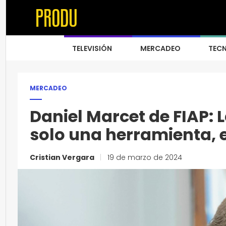
TELEVISIÓN
MERCADEO
TEC
MERCADEO
Daniel Marcet de FIAP: La
solo una herramienta, e
Cristian Vergara
|
19 de marzo de 2024