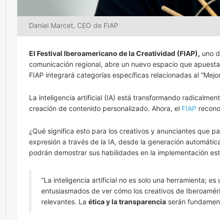
Daniel Marcet, CEO de FIAP
El Festival Iberoamericano de la Creatividad (FIAP),
uno de
comunicación regional, abre un nuevo espacio que apuesta a
FIAP integrará categorías específicas relacionadas al “Mejor 
La inteligencia artificial (IA) está transformando radicalmen
creación de contenido personalizado. Ahora, el
FIAP
reconoc
¿Qué significa esto para los creativos y anunciantes que pa
expresión a través de la IA, desde la generación automátic
podrán demostrar sus habilidades en la implementación est
“La inteligencia artificial no es solo una herramienta; e
entusiasmados de ver cómo los creativos de Iberoaméri
relevantes. La
ética y la transparencia
serán fundamenta