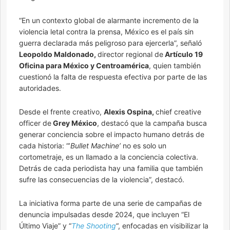
“En un contexto global de alarmante incremento de la
violencia letal contra la prensa, México es el país sin
guerra declarada más peligroso para ejercerla”, señaló
Leopoldo Maldonado,
director regional de
Artículo 19
Oficina para México y Centroamérica
, quien también
cuestionó la falta de respuesta efectiva por parte de las
autoridades.
Desde el frente creativo,
Alexis Ospina,
chief creative
officer de
Grey México
, destacó que la campaña busca
generar conciencia sobre el impacto humano detrás de
cada historia: “’
Bullet Machine’
no es solo un
cortometraje, es un llamado a la conciencia colectiva.
Detrás de cada periodista hay una familia que también
sufre las consecuencias de la violencia”, destacó.
La iniciativa forma parte de una serie de campañas de
denuncia impulsadas desde 2024, que incluyen “El
Último Viaje” y “
The Shooting
“, enfocadas en visibilizar la