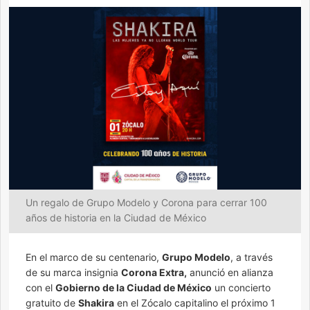
Un regalo de Grupo Modelo y Corona para cerrar 100
años de historia en la Ciudad de México
En el marco de su centenario,
Grupo Modelo
, a través
de su marca insignia
Corona Extra,
anunció en alianza
con el
Gobierno de la Ciudad de México
un concierto
gratuito de
Shakira
en el Zócalo capitalino el próximo 1