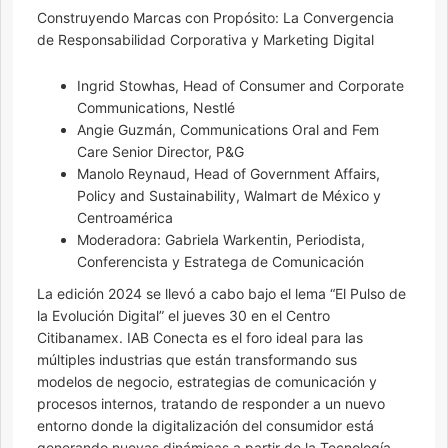
Construyendo Marcas con Propósito: La Convergencia
de Responsabilidad Corporativa y Marketing Digital
Ingrid Stowhas, Head of Consumer and Corporate
Communications, Nestlé
Angie Guzmán, Communications Oral and Fem
Care Senior Director, P&G
Manolo Reynaud, Head of Government Affairs,
Policy and Sustainability, Walmart de México y
Centroamérica
Moderadora: Gabriela Warkentin, Periodista,
Conferencista y Estratega de Comunicación
La edición 2024 se llevó a cabo bajo el lema “El Pulso de
la Evolución Digital” el jueves 30 en el Centro
Citibanamex. IAB Conecta es el foro ideal para las
múltiples industrias que están transformando sus
modelos de negocio, estrategias de comunicación y
procesos internos, tratando de responder a un nuevo
entorno donde la digitalización del consumidor está
generando nuevas dinámicas a partir de la Tecnología,