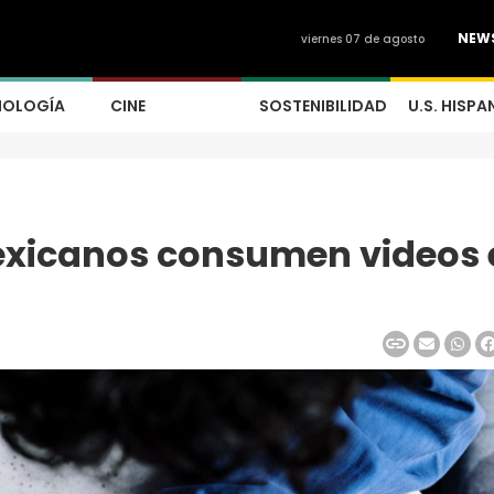
NEW
viernes 07 de agosto
NOLOGÍA
CINE
SOSTENIBILIDAD
U.S. HISPA
mexicanos consumen videos