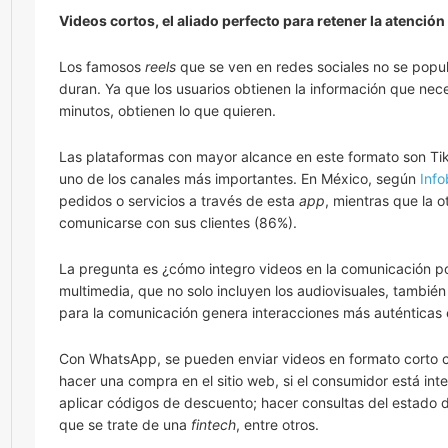
Videos cortos, el aliado perfecto para retener la atención 
Los famosos
reels
que se ven en redes sociales no se popul
duran. Ya que los usuarios obtienen la información que nec
minutos, obtienen lo que quieren.
Las plataformas con mayor alcance en este formato son Ti
uno de los canales más importantes. En México, según
Info
pedidos o servicios a través de esta
app
, mientras que la 
comunicarse con sus clientes (86%).
La pregunta es ¿cómo integro videos en la comunicación po
multimedia, que no solo incluyen los audiovisuales, también e
para la comunicación genera interacciones más auténticas e
Con WhatsApp, se pueden enviar videos en formato corto co
hacer una compra en el sitio web, si el consumidor está inte
aplicar códigos de descuento; hacer consultas del estado d
que se trate de una
fintech
, entre otros.