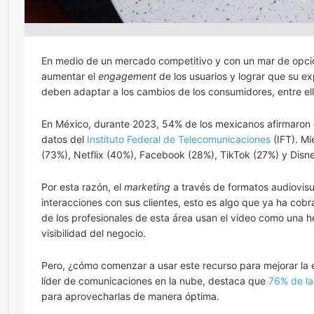
En medio de un mercado competitivo y con un mar de opcion
aumentar el
engagement
de los usuarios y lograr que su ex
deben adaptar a los cambios de los consumidores, entre ell
En México, durante 2023, 54% de los mexicanos afirmaron c
datos del
Instituto Federal de Telecomunicaciones
(IFT). Mi
(73%), Netflix (40%), Facebook (28%), TikTok (27%) y Disn
Por esta razón, el
marketing
a través de formatos audiovisu
interacciones con sus clientes, esto es algo que ya ha co
de los profesionales de esta área usan el video como una he
visibilidad del negocio.
Pero, ¿cómo comenzar a usar este recurso para mejorar la ex
líder de comunicaciones en la nube, destaca que
76% de l
para aprovecharlas de manera óptima.