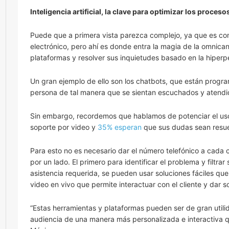
Inteligencia artificial, la clave para optimizar los proceso
Puede que a primera vista parezca complejo, ya que es co
electrónico, pero ahí es donde entra la magia de la omnicanali
plataformas y resolver sus inquietudes basado en la hiperp
Un gran ejemplo de ello son los chatbots, que están progra
persona de tal manera que se sientan escuchados y atendid
Sin embargo, recordemos que hablamos de potenciar el uso
soporte por video y
35% esperan
que sus dudas sean resue
Para esto no es necesario dar el número telefónico a cada 
por un lado. El primero para identificar el problema y filtra
asistencia requerida, se pueden usar soluciones fáciles q
video en vivo que permite interactuar con el cliente y dar 
“Estas herramientas y plataformas pueden ser de gran util
audiencia de una manera más personalizada e interactiva qu