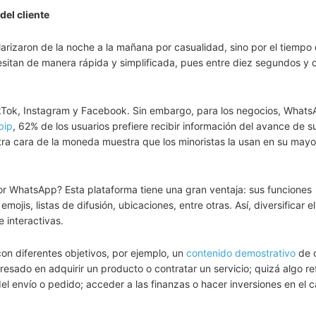
del cliente
arizaron de la noche a la mañana por casualidad, sino por el tiempo
esitan de manera rápida y simplificada, pues entre diez segundos y 
kTok, Instagram y Facebook. Sin embargo, para los negocios, Whats
bip
, 62% de los usuarios prefiere recibir información del avance de s
otra cara de la moneda muestra que los minoristas la usan en su mayo
r WhatsApp? Esta plataforma tiene una gran ventaja: sus funciones
mojis, listas de difusión, ubicaciones, entre otras. Así, diversificar e
 interactivas.
n diferentes objetivos, por ejemplo, un
contenido demostrativo
de 
resado en adquirir un producto o contratar un servicio; quizá algo re
el envío o pedido; acceder a las finanzas o hacer inversiones en el 