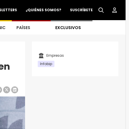
SLETTERS
¿QUIÉNES SOMOS?
SUSCRÍBETE
NIC
PAÍSES
EXCLUSIVOS
Empresas
 en
Infobip