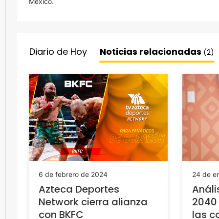
México.
Diario de Hoy
Noticias relacionadas
(2)
6 de febrero de 2024
24 de e
Azteca Deportes
Análi
Network cierra alianza
2040 
con BKFC
las 