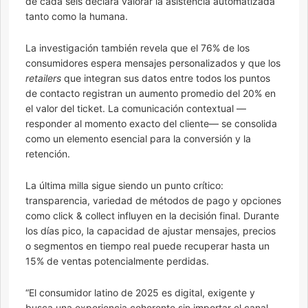
de cada seis declara valorar la asistencia automatizada
tanto como la humana.
La investigación también revela que el 76% de los
consumidores espera mensajes personalizados y que los
retailers
que integran sus datos entre todos los puntos
de contacto registran un aumento promedio del 20% en
el valor del ticket. La comunicación contextual —
responder al momento exacto del cliente— se consolida
como un elemento esencial para la conversión y la
retención.
La última milla sigue siendo un punto crítico:
transparencia, variedad de métodos de pago y opciones
como click & collect influyen en la decisión final. Durante
los días pico, la capacidad de ajustar mensajes, precios
o segmentos en tiempo real puede recuperar hasta un
15% de ventas potencialmente perdidas.
“El consumidor latino de 2025 es digital, exigente y
busca una experiencia coherente sin importar el canal.