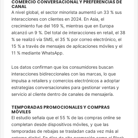
COMERCIO CONVERSACIONAL Y PREFERENCIAS DE
CANAL
A nivel global, el sector minorista aumentó un 33 % sus
interacciones con clientes en 2024. En Asia, el
crecimiento fue del 169 %, mientras que en Europa
alcanzó un 9 %. Del total de interacciones en retail, el 38
% se realizó vía SMS, el 35 % por correo electrónico, el
15 % a través de mensajes de aplicaciones móviles y el
11 % mediante WhatsApp.
Los datos confirman que los consumidores buscan
interacciones bidireccionales con las marcas, lo que
impulsa a retailers y comercios electrónicos a adoptar
estrategias conversacionales para gestionar ventas y
servicio al cliente dentro de canales de mensajería.
TEMPORADAS PROMOCIONALES Y COMPRAS
MÓVILES
El estudio señala que el 55 % de las compras online se
completan desde dispositivos móviles, y que las
temporadas de rebajas se trasladan cada vez más al
entorno digital. En días de alta promoción como el Black