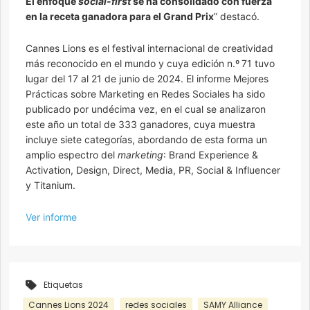
El enfoque
social-first
se ha consolidado con fuerza
en la receta ganadora para el Grand Prix
” destacó.
Cannes Lions es el festival internacional de creatividad
más reconocido en el mundo y cuya edición n.º 71 tuvo
lugar del 17 al 21 de junio de 2024. El informe Mejores
Prácticas sobre Marketing en Redes Sociales ha sido
publicado por undécima vez, en el cual se analizaron
este año un total de 333 ganadores, cuya muestra
incluye siete categorías, abordando de esta forma un
amplio espectro del
marketing
: Brand Experience &
Activation, Design, Direct, Media, PR, Social & Influencer
y Titanium.
Ver informe
Etiquetas
Cannes Lions 2024
redes sociales
SAMY Alliance