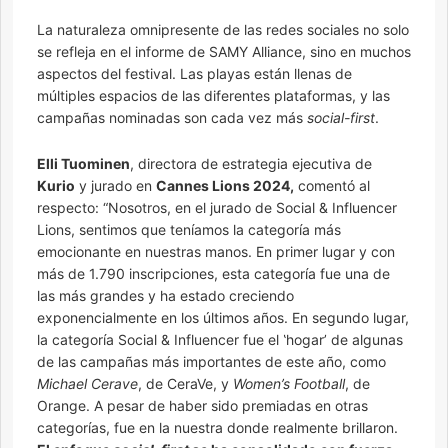
La naturaleza omnipresente de las redes sociales no solo
se refleja en el informe de SAMY Alliance, sino en muchos
aspectos del festival. Las playas están llenas de
múltiples espacios de las diferentes plataformas, y las
campañas nominadas son cada vez más
social-first
.
Elli Tuominen
, directora de estrategia ejecutiva de
Kurio
y jurado en
Cannes Lions 2024,
comentó al
respecto: “Nosotros, en el jurado de Social & Influencer
Lions, sentimos que teníamos la categoría más
emocionante en nuestras manos. En primer lugar y con
más de 1.790 inscripciones, esta categoría fue una de
las más grandes y ha estado creciendo
exponencialmente en los últimos años. En segundo lugar,
la categoría Social & Influencer fue el ‛hogar’ de algunas
de las campañas más importantes de este año, como
Michael Cerave
, de CeraVe, y
Women’s Football
, de
Orange. A pesar de haber sido premiadas en otras
categorías, fue en la nuestra donde realmente brillaron.