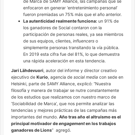
de Marca de SAMY Alliance, las campañas que se
enfocaron en generar ‛entretenimiento personal’
fueron premiadas un 75% más que el año anterior.
La autenticidad realmente funciona:
un 91% de
los ganadores de Social contaron con la
participación de personas reales, ya sea miembros
de sus equipos, clientes,
influencers
o
simplemente personas transitando la vía pública.
En 2019 esta cifra fue del 81%, lo que demuestra
una rápida aceleración en esta tendencia.
Jari Lähdevuori
, autor del informe y director creativo
ejecutivo de
Kurio
, agencia de
social media
con sede en
Helsinki, parte de SAMY Alliance, explicó: “Nuestra
filosofía y manera de trabajar se nutre constantemente
de los estudios que realizamos con nuestro marco de
‛Sociabilidad de Marca’, que nos permite analizar las
tendencias y mejores prácticas de las campañas más
importantes del mundo.
Año tras año el altruismo es el
principal motivador de
engagement
en los trabajos
ganadores de Lions
” agregó.