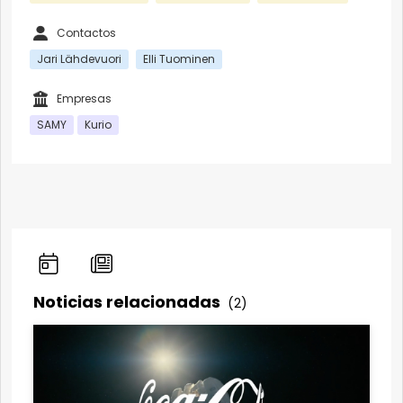
Contactos
Jari Lähdevuori
Elli Tuominen
Empresas
SAMY
Kurio
Noticias relacionadas
(2)