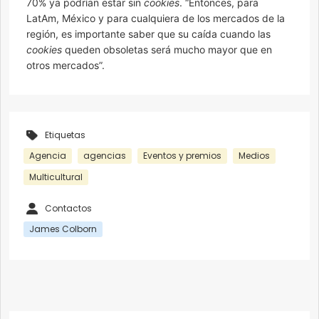
70% ya podrían estar sin
cookies
. “Entonces, para
LatAm, México y para cualquiera de los mercados de la
región, es importante saber que su caída cuando las
cookies
queden obsoletas será mucho mayor que en
otros mercados”.
Etiquetas
Agencia
agencias
Eventos y premios
Medios
Multicultural
Contactos
James Colborn