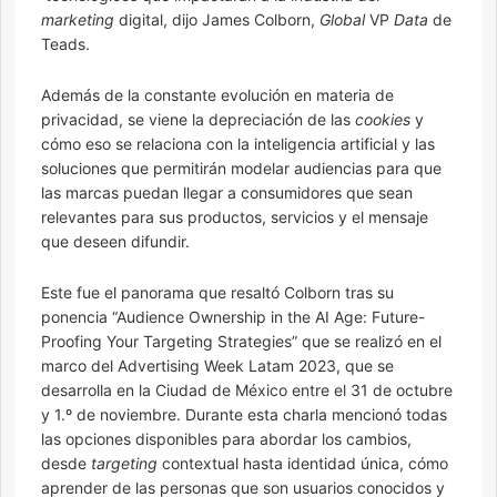
marketing
digital, dijo James Colborn,
Global
VP
Data
de
Teads.
Además de la constante evolución en materia de
privacidad, se viene la depreciación de las
cookies
y
cómo eso se relaciona con la inteligencia artificial y las
soluciones que permitirán modelar audiencias para que
las marcas puedan llegar a consumidores que sean
relevantes para sus productos, servicios y el mensaje
que deseen difundir.
Este fue el panorama que resaltó Colborn tras su
ponencia “Audience Ownership in the AI Age: Future-
Proofing Your Targeting Strategies” que se realizó en el
marco del Advertising Week Latam 2023, que se
desarrolla en la Ciudad de México entre el 31 de octubre
y 1.º de noviembre. Durante esta charla mencionó todas
las opciones disponibles para abordar los cambios,
desde
targeting
contextual hasta identidad única, cómo
aprender de las personas que son usuarios conocidos y