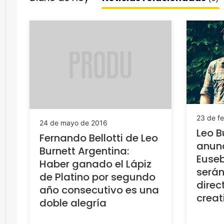
23 de f
24 de mayo de 2016
Leo B
Fernando Bellotti de Leo
anun
Burnett Argentina:
Euseb
Haber ganado el Lápiz
serán
de Platino por segundo
direc
año consecutivo es una
creat
doble alegría