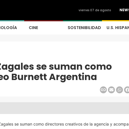
NEW
viernes 07 de agosto
NOLOGÍA
CINE
SOSTENIBILIDAD
U.S. HISPA
Zagales se suman como
Leo Burnett Argentina
Zagales se suman como directores creativos de la agencia y acompa