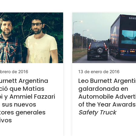
ebrero de 2016
13 de enero de 2016
urnett Argentina
Leo Burnett Argent
ció que Matías
galardonada en
i y Ammiel Fazzari
Automobile Advert
 sus nuevos
of the Year Awards
tores generales
Safety Truck
ivos