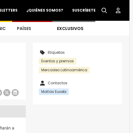
SLETTERS
¿QUIÉNES SOMOS?
SUSCRÍBETE
NIC
PAÍSES
EXCLUSIVOS
Etiquetas
Eventos y premios
Mercadeo Latinoamérica
Contactos
Matías Eusebi
ñarán a