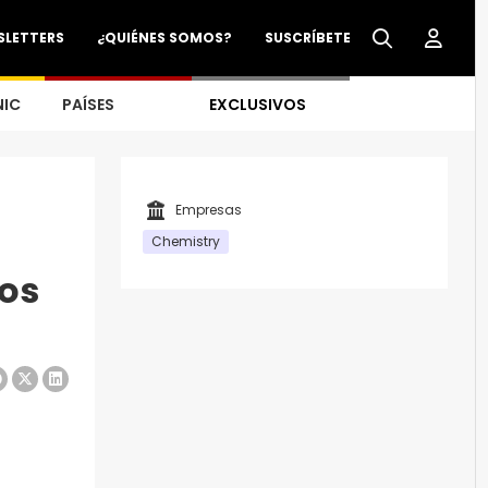
SLETTERS
¿QUIÉNES SOMOS?
SUSCRÍBETE
NIC
PAÍSES
EXCLUSIVOS
Empresas
Chemistry
nos