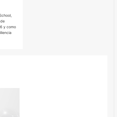
School,
 de
.6 y como
liencia