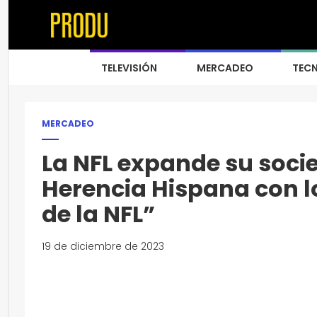
TELEVISIÓN
MERCADEO
TEC
MERCADEO
La NFL expande su soci
Herencia Hispana con l
de la NFL”
19 de diciembre de 2023