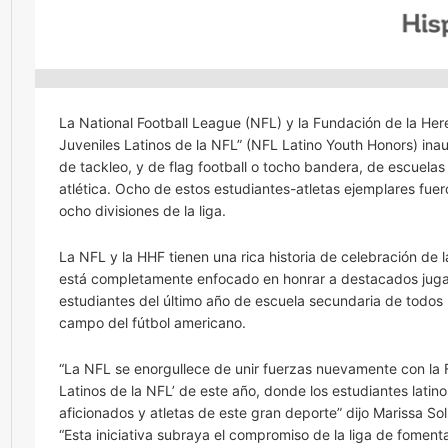
La National Football League (NFL) y la Fundación de la He
Juveniles Latinos de la NFL” (NFL Latino Youth Honors) in
de tackleo, y de flag football o tocho bandera, de escuela
atlética. Ocho de estos estudiantes-atletas ejemplares fue
ocho divisiones de la liga.
La NFL y la HHF tienen una rica historia de celebración de 
está completamente enfocado en honrar a destacados jugador
estudiantes del último año de escuela secundaria de todos 
campo del fútbol americano.
“La NFL se enorgullece de unir fuerzas nuevamente con la 
Latinos de la NFL’ de este año, donde los estudiantes latin
aficionados y atletas de este gran deporte” dijo Marissa S
“Esta iniciativa subraya el compromiso de la liga de fomenta