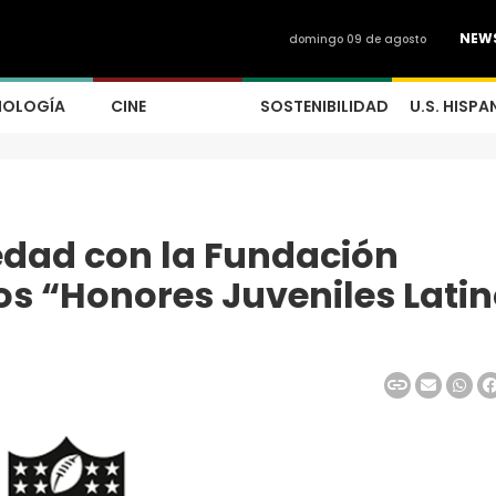
NEW
domingo 09 de agosto
NOLOGÍA
CINE
SOSTENIBILIDAD
U.S. HISPA
edad con la Fundación
os “Honores Juveniles Lati