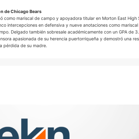
ón de Chicago Bears
 como mariscal de campo y apoyadora titular en Morton East High 
inco intercepciones en defensiva y nueve anotaciones como mariscal
l campo. Delgado también sobresale académicamente con un GPA de 3
ensora apasionada de su herencia puertorriqueña y demostró una resi
ra pérdida de su madre.