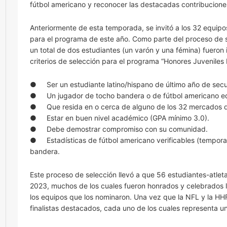
fútbol americano y reconocer las destacadas contribuciones
Anteriormente de esta temporada, se invitó a los 32 equipo
para el programa de este año. Como parte del proceso de se
un total de dos estudiantes (un varón y una fémina) fueron 
criterios de selección para el programa “Honores Juveniles 
● Ser un estudiante latino/hispano de último año de secu
● Un jugador de tocho bandera o de fútbol americano e
● Que resida en o cerca de alguno de los 32 mercados d
● Estar en buen nivel académico (GPA mínimo 3.0).
● Debe demostrar compromiso con su comunidad.
● Estadísticas de fútbol americano verificables (tempora
bandera.
Este proceso de selección llevó a que 56 estudiantes-atle
2023, muchos de los cuales fueron honrados y celebrados l
los equipos que los nominaron. Una vez que la NFL y la HHF
finalistas destacados, cada uno de los cuales representa 