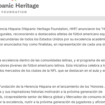
rencia Hispana (Hispanic Heritage Foundation, HHF) anunciaron los “
augurales, reconociendo a destacados atletas de fútbol americano eq
s secundarias de todos los Estados Unidos por su excelencia académ
ron anunciados hoy como finalistas, en representación de cada una d
la excelencia dentro de las comunidades latinas, y el programa de es
es jóvenes de fútbol americano latinos. Esta iniciativa celebra a l
los mercados de los clubes de la NFL que se destacan en el aula y e
Fundación de la Herencia Hispana en el lanzamiento de los ‘Honores 
os y sus inspiradoras historias motivarán a la próxima generación de
olís, cicepresidente senior de Marca global y Mercadeo de consumo d
r la excelencia, nutrir a la próxima generación de jugadores y aficio