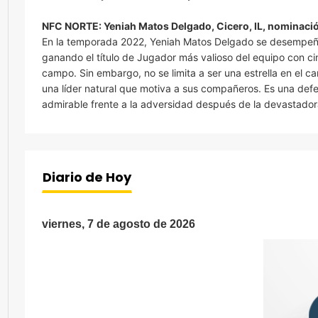
NFC NORTE: Yeniah Matos Delgado, Cicero, IL, nominaci
En la temporada 2022, Yeniah Matos Delgado se desempeñó
ganando el título de Jugador más valioso del equipo con c
campo. Sin embargo, no se limita a ser una estrella en e
una líder natural que motiva a sus compañeros. Es una def
admirable frente a la adversidad después de la devastado
Diario de Hoy
viernes, 7 de agosto de 2026