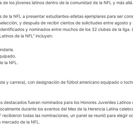
 de los jóvenes latinos dentro de la comunidad de la NFL y más allá.
s de la NFL a presentar estudiantes-atletas ejemplares para ser con
lección, y después de recibir cientos de solicitudes entre agosto y
identificados y nominados entre muchos de los 32 clubes de la liga. 
Latinos de la NFL” incluyen:
ndaria.
quipado.
e la NFL.
da y carrera), con designación de fútbol americano equipado o toch
tas destacados fueran nominados para los Honores Juveniles Latinos 
ocalmente durante los eventos del Mes de la Herencia Latina celebr
 recibieron todas las nominaciones, un panel se reunió para elegir o
un mercado de la NFL.